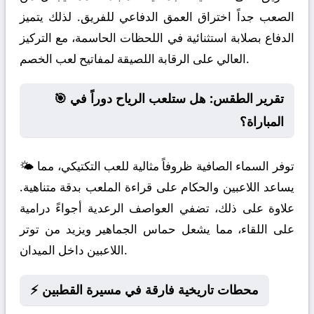
الصعب جداً اختراق العمق الدفاعي للفريق. لذلك يتميز
الدفاع بصلابة استثنائية في اللحظات الحاسمة، مع التركيز
العالي على الرقابة اللصيقة لمفاتيح لعب الخصم.
🎯 تقرير الطقس: هل ستلعب الرياح دوراً في
المباراة؟
🌤️ توفر السماء الصافية ظروفاً مثالية للعب التكتيكي، مما
يساعد اللاعبين والحكام على قراءة الملعب بدقة متناهية.
علاوة على ذلك، تضفي العواصف الرعدية أجواءً درامية
على اللقاء، مما يشعل حماس الجماهير ويزيد من توتر
اللاعبين داخل الميدان.
⚡ محطات تاريخية فارقة في مسيرة القطبين