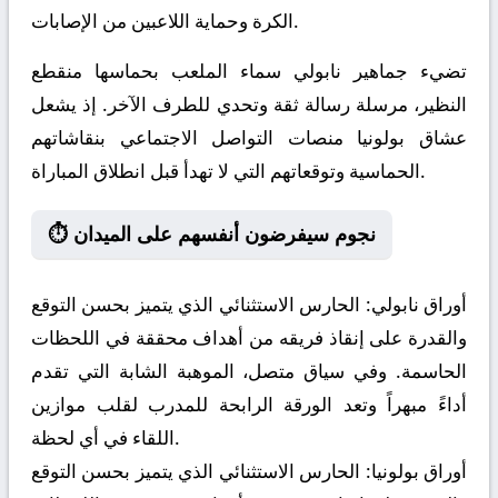
الكرة وحماية اللاعبين من الإصابات.
تضيء جماهير نابولي سماء الملعب بحماسها منقطع
النظير، مرسلة رسالة ثقة وتحدي للطرف الآخر. إذ يشعل
عشاق بولونيا منصات التواصل الاجتماعي بنقاشاتهم
الحماسية وتوقعاتهم التي لا تهدأ قبل انطلاق المباراة.
⏱️ نجوم سيفرضون أنفسهم على الميدان
أوراق نابولي:
الحارس الاستثنائي الذي يتميز بحسن التوقع
والقدرة على إنقاذ فريقه من أهداف محققة في اللحظات
الحاسمة. وفي سياق متصل، الموهبة الشابة التي تقدم
أداءً مبهراً وتعد الورقة الرابحة للمدرب لقلب موازين
اللقاء في أي لحظة.
أوراق بولونيا:
الحارس الاستثنائي الذي يتميز بحسن التوقع