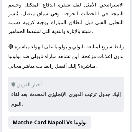
الاستراتيجي الأمثل لفك شفرة الدفاع المتكتل وحسم
النتيجة في اللحظات الحرجة. وفي سياق متصل، يُبشر
التحليل الفني قبل انطلاق المباراة بوجبة كروية دسمة
مليئة بالإثارة والندية التي تنشدها الجماهير.
🔴 رابط سريع لمتابعة نابولي و بولونيا على الهواء مباشرة
بدون إعلانات مزعجة. أين تشاهد مباراة نابولي ضد بولونيا
مباشرة؟ إليك أفضل رابط بث مباشر مجاني.
🛡️ أخبار الفريق:
إليك جدول ترتيب الدوري الإنجليزي المحدث بعد لقاء
اليوم.
Matche Card Napoli Vs بولونيا