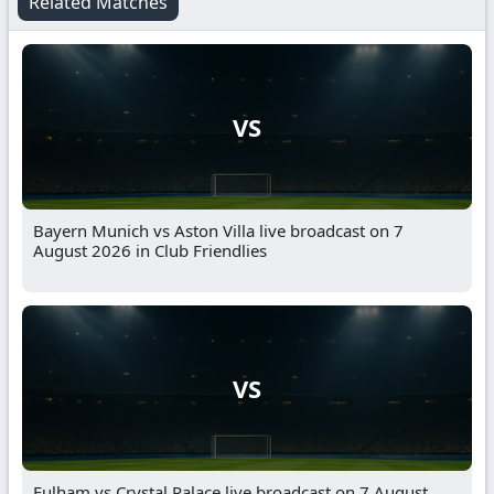
Related Matches
VS
Bayern Munich vs Aston Villa live broadcast on 7
August 2026 in Club Friendlies
VS
Fulham vs Crystal Palace live broadcast on 7 August