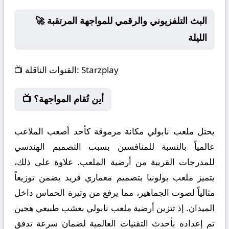
🚀 البث التلفزيوني والرقمي للمواجهة المرتقبة
الليلة
Starzplay
القنوات الناقلة:
📺
📺 أين تُقام المواجهة؟
يحتل ملعب نابولي مكانة مرموقة كأحد أصعب الملاعب
عالمياً بالنسبة للمنافسين بسبب التصميم الهندسي
للمدرجات القريبة من أرضية الملعب. علاوة على ذلك،
يتميز ملعب بولونيا بتصميم معماري فريد يضمن توزيعاً
مثالياً لصوت الجماهير، مما يرفع من وتيرة الحماس داخل
الميدان. إذ تتزين أرضية ملعب نابولي بعشب طبيعي هجين
تم إعداده بأحدث التقنيات العالمية لضمان سرعة تدفق