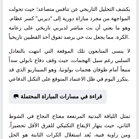
يكشف التحليل التاريخي عن تنافس متصاعد؛ حيث تحولت
المواجهة من مجرد مباراة دورية إلى “ديربي” كسر عظام.
وهو ما يعني أن بث مباشر لديربي تاريخي على زعامة
الكرة. مما يجعل بث حي يرصد تفوق أحد القطبين تاريخياً.
لا ينسى المتابعون تلك الموقعة التي انتهت بالتعادل
السلبي رغم سيل الهجمات، حيث وقف دفاع نابولي سداً
منيعاً أمام طوفان هجمات بولونيا، وهو السيناريو الذي قد
يتكرر اليوم في ظل الاعتماد المتوقع على التكتل الدفاعي.
🥅 قراءة في مسارات المباراة المحتملة
تمثل اللياقة البدنية المرتفعة مفتاح النجاح في الشوط
الثاني، حيث ينهار الإيقاع التكتيكي للفرق الأقل تحضيراً.
ومن زاوية فنية، يُعد استغلال الكرات الثابتة هو الحل