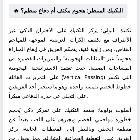
🔥 التكتيك المنتظر: هجوم مكثف أم دفاع منظم؟
تكتيك نابولي:
يركز التكتيك على الاختراق الذكي عبر
الأطراف مع تكثيف الكرات العرضية الموجهة للمهاجم
القناص. ومن زاوية فنية، يتحكم الفريق في إيقاع المباراة
هجومياً عبر “المثلثات الهجومية” والتمريرات القصيرة في
المساحات الضيقة. حيث تعتمد الاستراتيجية الهجومية
على التمريرات القاتلة (Vertical Passing) التي تكسر
خطوط الخصم بلمسة واحدة. وهو ما سيجبر أحد الفريقين
على التخلي عن حذره الدفاعي مبكراً.
أسلوب بولونيا:
يعتمد التكتيك على تمركز ذكي يُحجم
خطورة مهاجمي الخصم ويجبرهم على اللعب بعيداً عن
منطقة الخطر. وبالنظر إلى المعطيات الحالية، يركز
الفريق على التغطية الجماعية المتبادلة، مما يجعل من