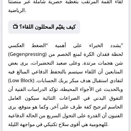
لقاء القمة المرتقب بتغطية حصرية شاملة عبر منصتنا
الرياضية.
📺 كيف يقيّم المحللون اللقاء؟
يشدد الخبراء على أهمية “الضغط العكسي”
(Gegenpressing) لحظة فقدان الكرة لمنع الخصم من
شن هجمات مرتدة. وعلى صعيد التحضيرات، يرى بعض
المتابعين أن اللقاء سيتسم بالتحفظ الدفاعي المبالغ فيه
(Low Block) لتفادي استقبال هدف مبكر يربك الحسابات.
وبالحديث عن الأجواء المحيطة، تؤكد الدراسات الفنية أن
التفوق البدني في الصراعات الثنائية سيكون العامل
الحاسم لترجيح كفة طرف على آخر. وكما هو متوقع، يرى
الفنيون أن القدرة على التحول السريع من الحالة الدفاعية
للهجومية هي أقوى سلاح تكتيكي في مواجهة الليلة.