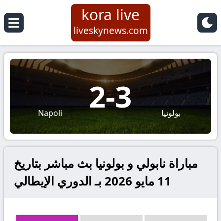
kora live
liveskynews.com
2
-
3
بولونيا
Napoli
مباراة نابولي و بولونيا بث مباشر بتاريخ
11 مايو 2026 بـ الدوري الإيطالي