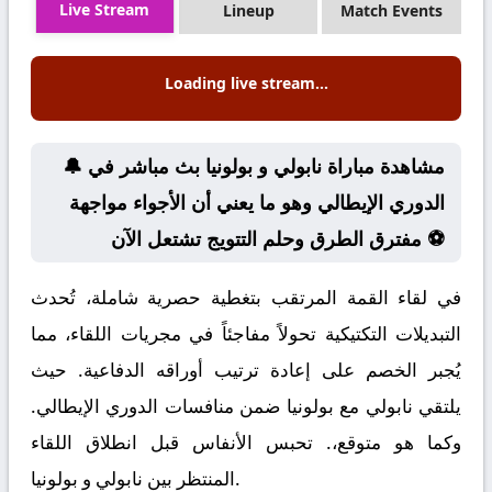
Live Stream
Lineup
Match Events
Loading live stream...
🔔 مشاهدة مباراة نابولي و بولونيا بث مباشر في
الدوري الإيطالي وهو ما يعني أن الأجواء مواجهة
مفترق الطرق وحلم التتويج تشتعل الآن ⚽
في لقاء القمة المرتقب بتغطية حصرية شاملة، تُحدث
التبديلات التكتيكية تحولاً مفاجئاً في مجريات اللقاء، مما
يُجبر الخصم على إعادة ترتيب أوراقه الدفاعية. حيث
يلتقي نابولي مع بولونيا ضمن منافسات الدوري الإيطالي.
وكما هو متوقع،. تحبس الأنفاس قبل انطلاق اللقاء
المنتظر بين نابولي و بولونيا.