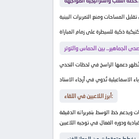
خطة اللعب واستراتيجية المواجهة:
تقليل المساحات ومنع التمريرات البينية
كتيكية ذكية للسيطرة على زمام المباراة
تُظهر دعمها الراسخ في لحظات التحدي
ء الاسماعيلية تُدوي في أرجاء الاستاد
أبرز اللاعبين في اللقاء:
ت ويدعم خط الوسط بتمريراته الدقيقة
يادية ودوره الفعال في توجيه اللاعبين