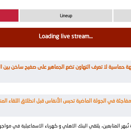
Lineup
Loading live stream...
ُبهر المتابعين، يلتقي
البنك الاهلي
و
كهرباء الاسماعيلية