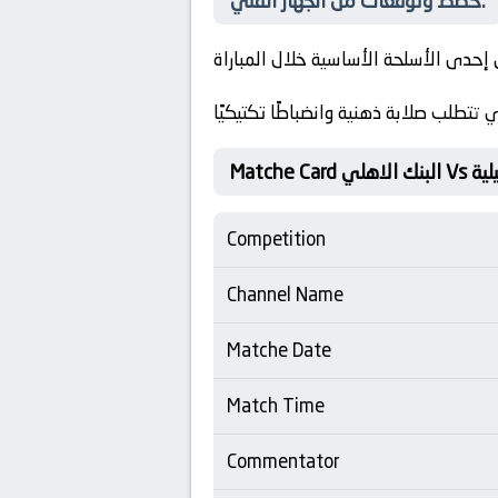
خطط وتوقعات من الجهاز الفني:
 إحدى الأسلحة الأساسية خلال المباراة
تطلب صلابة ذهنية وانضباطًا تكتيكيًا
سماعيلية
Competition
Channel Name
Matche Date
Match Time
Commentator