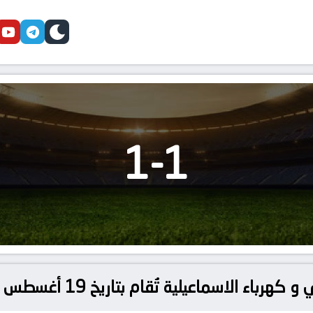
cebook
youtube
telegram
skin
1
-
1
الاسماعيلية تُقام بتاريخ 19 أغسطس 2025 في الدوري المصري