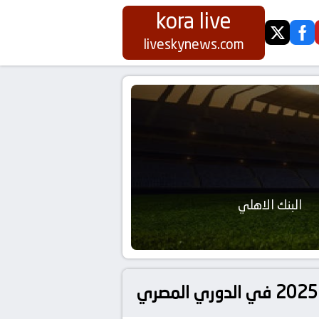
kora live
twitter
fa
liveskynews.com
البنك الاهلي