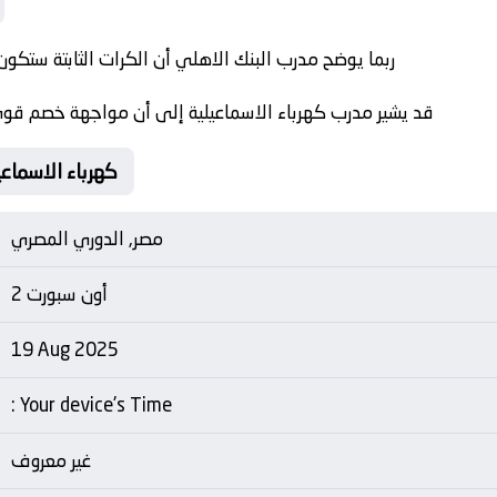
ربما يوضح مدرب البنك الاهلي أن الكرات الثابتة ستكون
قد يشير مدرب كهرباء الاسماعيلية إلى أن مواجهة خصم قوي ت
Matche Card البنك الاهلي Vs كهرباء الا
مصر, الدوري المصري
أون سبورت 2
19 Aug 2025
: Your device's Time
غير معروف