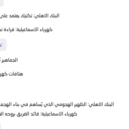
البنك الاهلي
: تكتيك يعتمد على 
كهرباء الاسماعيلية
: قراءة ت
صدى الجماهير… بين الحماس والتوتر:
الجماهير 
هتافات كهربا
البنك الاهلي:
الظهير الهجومي الذي يُساهم في بناء الهجما
كهرباء الاسماعيلية:
قائد الفريق بروحه الق