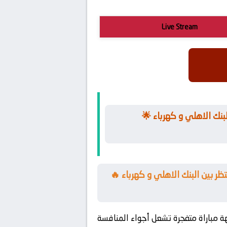
Live Stream
🌟 تُطلق الشرارة الأولى لبداية مواجهة حماسية لا تعرف التهاون تضع الجماهير على صفيح ساخن بين البنك الاهلي و كهرباء
🔥 تُشعل الصراع على اللقب بعد نتائج مفاجئة في الجولة الماضية تحبس الأنفاس قبل انطلاق اللقاء المنتظر بين البنك الاهلي و كهرباء