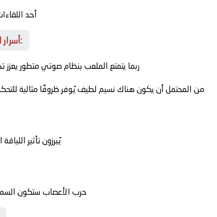
أحد اللقاءات
أسرار المكان الذي ستُحسم فيه المواجهة:
ربما يتمتع الملعب بنظام صوتي متطور يعزز تجرب
من المحتمل أن يكون هناك نسيم لطيف يُوفر ظروفًا مثالية للتحكم
يُبرزون تأثير اللياقة
حرب الأعصاب ستكون السمة ال