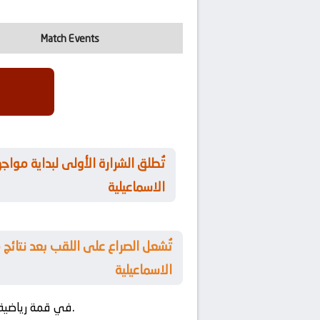
Match Events
الاسماعيلية
الاسماعيلية
في مواجهة مباراة متفجرة تشعل أجواء المنافسة.
في قمة رياضية ت