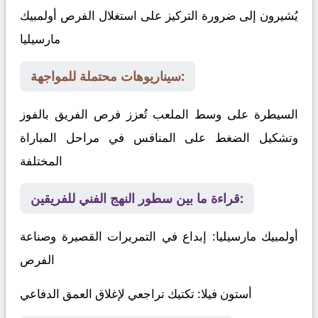
يُشيرون إلى ضرورة التركيز على استغلال الفرص
أولمبيك
مارسيليا
سيناريوهات محتملة للمواجهة:
السيطرة على وسط الملعب تُعزز فرص الفريق بالفوز
وتشكيل الضغط على المنافس في مراحل المباراة
المختلفة
قراءة ما بين سطور النهج الفني للفريقين:
أولمبيك مارسيليا
: إبداع في التمريرات القصيرة وصناعة
الفرص
أستون فيلا
: تكتيك تراجعي لإغلاق العمق الدفاعي