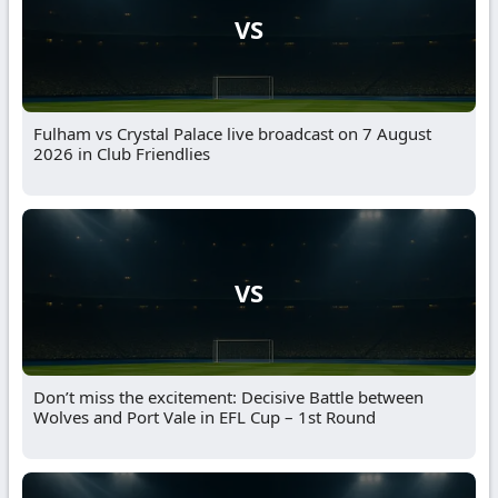
VS
Fulham vs Crystal Palace live broadcast on 7 August
2026 in Club Friendlies
VS
Don’t miss the excitement: Decisive Battle between
Wolves and Port Vale in EFL Cup – 1st Round