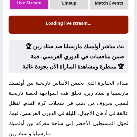
Live Stream
Lineup
Match Events
Loading live stream...
🏆 بث مباشر أولمبيك مارسيليا ضد ستاد رين
ضمن منافسات في الدوري الفرنسي. قمة
منتظرة ومشاهدة المباراة الآن بجودة عالية 🏆
صدام الجبابرة الذي يحبس الأنفاس تاريخية بين أولمبيك
مارسيليا و ستاد رين، تخلق هذه المواجهة لحظة تاريخية
تُسجل بحروف من ذهب في سجلات كرة القدم، لتظل
عالقة في أذهان الأجيال. الليلة في الدوري الفرنسي. فيما.
تُحوّل المستطيل الأخضر إلى ساحة معركة بين أولمبيك
مارسيليا و ستاد رين.