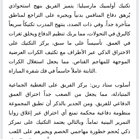
تكتيك أولمبيك مارسيليا:
يتميز الفريق بنهج استحواذي
يُرهق دفاع المنافس بدنياً ويجبره على التراجع لمناطق
متأخرة جداً. وفي ذات الصدد، ينتهج المدرب تكتيكاً سريعاً
كالبرق في التحولات، مما يربك تنظيم الدفاع ويخلق ثغرات
في العمق. تأسيساً على ما سبق، يركز التكتيك على
الاختراق الذكي عبر الأطراف مع تكثيف الكرات العرضية
الموجهة للمهاجم القناص. مما يجعل استغلال الكرات
الثابتة عاملاً حاسماً في فك شفرة المباراة.
أسلوب ستاد رين:
يركز الفريق على التغطية الجماعية
المتبادلة، مما يجعل من الصعب جداً اختراق العمق
الدفاعي للفريق. ومن الجدير بالذكر أن تطبق المجموعة
منظومة دفاعية محكمة تمنع أي اختراق عبر إغلاق زوايا
التمرير البينية تماماً. وبالتالي يعتمد التكتيك على تمركز
ذكي يُحجم خطورة مهاجمي الخصم ويجبرهم على اللعب