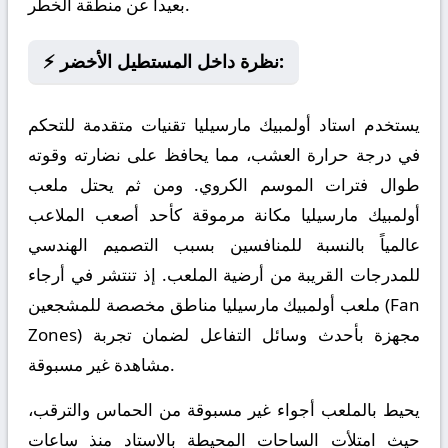
بعيداً عن منطقة الخطر.
⚡ نظرة داخل المستطيل الأخضر:
يستخدم استاد أولمبيك مارسيليا تقنيات متقدمة للتحكم
في درجة حرارة العشب، مما يحافظ على نضارته وقوته
طوال فترات الموسم الكروي. ومن ثم يحتل ملعب
أولمبيك مارسيليا مكانة مرموقة كأحد أصعب الملاعب
عالمياً بالنسبة للمنافسين بسبب التصميم الهندسي
للمدرجات القريبة من أرضية الملعب. إذ تنتشر في أرجاء
ملعب أولمبيك مارسيليا مناطق مخصصة للمشجعين (Fan
Zones) مجهزة بأحدث وسائل التفاعل لضمان تجربة
مشاهدة غير مسبوقة.
يحيط بالملعب أجواء غير مسبوقة من الحماس والترقب،
حيث امتلأت الساحات المحيطة بالاستاد منذ ساعات