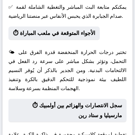
✅ يمكنكم متابعة البث المباشر والتغطية الشاملة لقمة
صدام الجبابرة الذي يحبس الأنفاس عبر منصتنا الرياضية.
⏱️ الأجواء المتوقعة في ملعب المباراة
🌤️ تختبر درجات الحرارة المنخفضة قدرة الفرق على
التحمل، وتؤثر بشكل مباشر على سرعة رد الفعل في
الالتحامات البدنية. ومن الجدير بالذكر أن يُوفر النسيم
اللطيف بيئة نموذجية للتحكم الدقيق بالكرة وتنفيذ
الهجمات المنظمة بسرعة وسلاسة.
⏱️ سجل الانتصارات والهزائم بين أولمبيك
مارسيليا و ستاد رين
تغطية لموقعة كلاسيكية محفورة في ذاكرة الكرة. علاوة