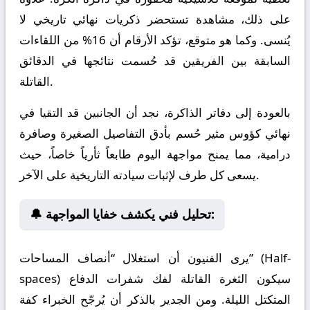
على ذلك، مشاهدة تستحضر ذكريات نهائي تاريخي لا
يُنسى. وكما هو متوقع، تؤكد الأرقام أن 16% من اللقاءات
السابقة بين الفريقين قد حُسمت نتائجها في الدقائق
القاتلة.
بالعودة إلى دفاتر الذاكرة، نجد أن الجانبين قد التقيا في
نهائي كؤوس مثير حُسم بأدق التفاصيل الصغيرة وصافرة
درامية، مما يمنح مواجهة اليوم طابعاً ثأرياً خاصاً، حيث
يسعى كل طرف لإثبات سيادته التاريخية على الآخر.
🔔 تحليل فني يكشف خفايا المواجهة:
يرى الفنيون أن استغلال “أنصاف المساحات” (Half-
spaces) سيكون الثغرة القاتلة لفك شفرات الدفاع
المتكتل الليلة. ومن الجدير بالذكر أن يُرجّح الخبراء كفة