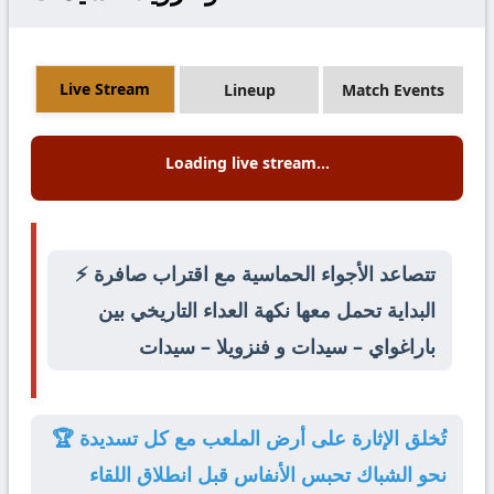
Live Stream
Lineup
Match Events
Loading live stream...
⚡ تتصاعد الأجواء الحماسية مع اقتراب صافرة
البداية تحمل معها نكهة العداء التاريخي بين
باراغواي – سيدات و فنزويلا – سيدات
🏆 تُخلق الإثارة على أرض الملعب مع كل تسديدة
نحو الشباك تحبس الأنفاس قبل انطلاق اللقاء