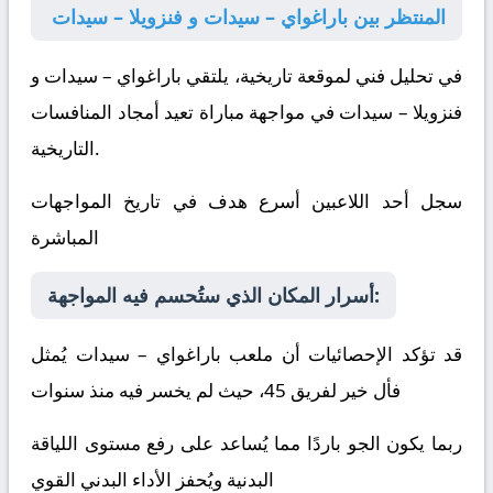
المنتظر بين باراغواي – سيدات و فنزويلا – سيدات
في تحليل فني لموقعة تاريخية، يلتقي
باراغواي – سيدات
و
فنزويلا – سيدات
في مواجهة مباراة تعيد أمجاد المنافسات
التاريخية.
سجل أحد اللاعبين أسرع هدف في تاريخ المواجهات
المباشرة
أسرار المكان الذي ستُحسم فيه المواجهة:
قد تؤكد الإحصائيات أن ملعب باراغواي – سيدات يُمثل
فأل خير لفريق 45، حيث لم يخسر فيه منذ سنوات
ربما يكون الجو باردًا مما يُساعد على رفع مستوى اللياقة
البدنية ويُحفز الأداء البدني القوي