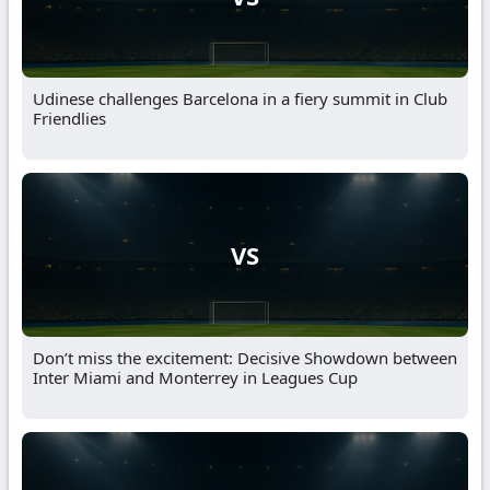
Udinese challenges Barcelona in a fiery summit in Club
Friendlies
VS
Don’t miss the excitement: Decisive Showdown between
Inter Miami and Monterrey in Leagues Cup