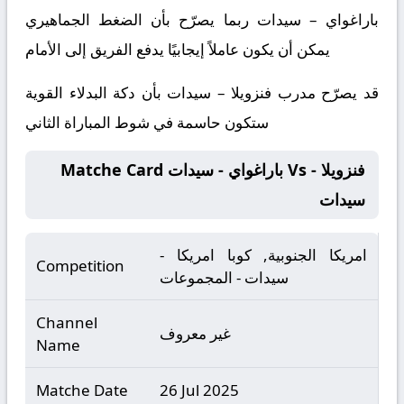
باراغواي – سيدات ربما يصرّح بأن الضغط الجماهيري
يمكن أن يكون عاملاً إيجابيًا يدفع الفريق إلى الأمام
قد يصرّح مدرب فنزويلا – سيدات بأن دكة البدلاء القوية
ستكون حاسمة في شوط المباراة الثاني
Matche Card باراغواي - سيدات Vs فنزويلا -
سيدات
امريكا الجنوبية, كوبا امريكا -
Competition
سيدات - المجموعات
Channel
غير معروف
Name
Matche Date
26 Jul 2025