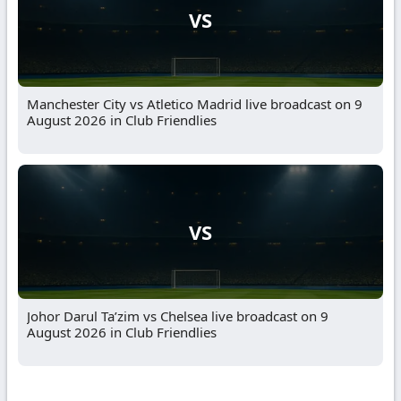
VS
Manchester City vs Atletico Madrid live broadcast on 9
August 2026 in Club Friendlies
VS
Johor Darul Ta’zim vs Chelsea live broadcast on 9
August 2026 in Club Friendlies