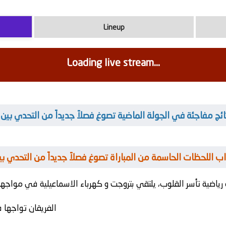
Lineup
Loading live stream...
نتائج مفاجئة في الجولة الماضية تصوغ فصلاً جديداً من التحدي بين
قتراب اللحظات الحاسمة من المباراة تصوغ فصلاً جديداً من التحدي ب
رياضية تأسر القلوب، يلتقي
بتروجت
و
كهرباء الاسماعيلية
الفريقان تواجها 