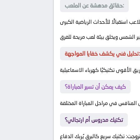
حقائق مدهشة عن الملعب:
اعب استقبالًا للأحداث الرياضية الكبرى
ثير الشمس ويخلق بيئة لعب مريحة للفرق
تحليل فني يكشف خفايا المواجهة:
فريق الأقوى تكتيكيًا
كهرباء الاسماعيلية
كيف يمكن أن تسير المباراة؟
المنافس في مراحل المباراة المختلفة
تكتيك مدروس أم ارتجالي؟
تروجت
: تكتيك سريع كالبرق يُربك الدفاع