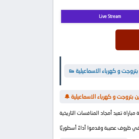
Live Stream
 بتروجت و كهرباء الاسماعيلية
ين بتروجت و كهرباء الاسماعيلية
في ظروف عصيبة وقدموا أداءً أسطوريًا