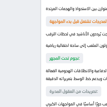
متوازن بين الاستحواذ والهجمات المرتدة
ت يُرددون الأناشيد في لحظات الترقب
حولون الملعب إلى ساحة احتفالية رياضية
نجوم تحت المجهر:
لدفاعية والانطلاقات الهجومية الفعالة
ت ويدعم خط الوسط بتمريراته الدقيقة
تصريحات من العقول المدبرة:
 دورًا أساسيًا في المواجهات الكبرى