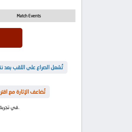
Match Events
👟 تُشعل الصراع على اللقب بعد 
🔔 تُضاعف الإثارة مع ا
في مواجهة مباراة تعيد أمجاد المنافسات التاريخية.
في تجربة 