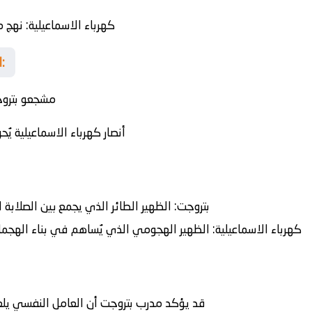
كهرباء الاسماعيلية
: نهج 
المدرجات تشتعل قبل بدء المواجهة:
مشجعو بتروج
أنصار كهرباء الاسماعيلية يُ
بتروجت:
الظهير الطائر الذي يجمع بين الصلابة ا
كهرباء الاسماعيلية:
الظهير الهجومي الذي يُساهم في بناء الهجما
قد يؤكد مدرب بتروجت أن العامل النفسي يلعب