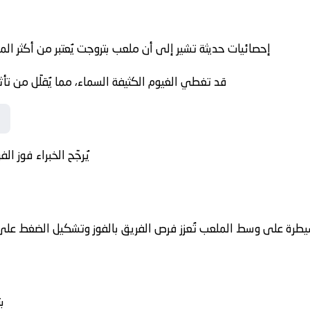
إحصائيات حديثة تشير إلى أن ملعب بتروجت يُعتبر من أكثر المل
قد تغطي الغيوم الكثيفة السماء، مما يُقلّل من تأ
يُرجّح الخبراء فوز ال
يطرة على وسط الملعب تُعزز فرص الفريق بالفوز وتشكيل الضغط على 
ب