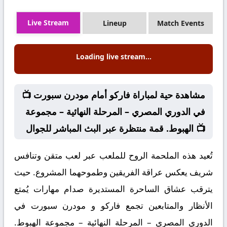
Live Stream
Lineup
Match Events
Loading live stream...
📺 مشاهدة حية لمباراة فاركو أمام مودرن سبورت
في الدوري المصري – المرحلة النهائية – مجموعة
الهبوط. قمة منتظرة عبر البث المباشر للجوال 📺
تُعيد هذه الملحمة الروح للملعب عبر لعب متقن وتنافس
شريف يعكس عراقة الفريقين وطموحهما المشروع. حيث
يترقب عشاق الساحرة المستديرة صدام مهارات يُمتع
الأنظار والمتابعين تجمع فاركو و مودرن سبورت في
الدوري المصري – المرحلة النهائية – مجموعة الهبوط.