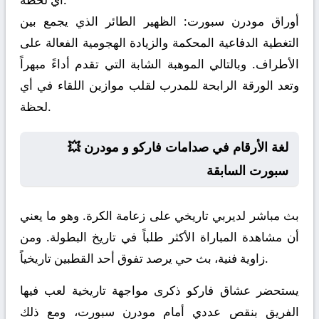
أوراق مودرن سبورت:
الظهير الطائر الذي يجمع بين
التغطية الدفاعية المحكمة والزيادة الهجومية الفعالة على
الأطراف. وبالتالي الموهبة الشابة التي تقدم أداءً مبهراً
وتعد الورقة الرابحة للمدرب لقلب موازين اللقاء في أي
لحظة.
💥 لغة الأرقام في صدامات فاركو و مودرن
سبورت السابقة
بث مباشر لديربي تاريخي على زعامة الكرة. وهو ما يعني
أن مشاهدة المباراة الأكثر طلباً في تاريخ البطولة. ومن
زاوية فنية، بث حي يرصد تفوق أحد القطبين تاريخياً.
يستحضر عشاق فاركو ذكرى مواجهة تاريخية لعب فيها
الفريق بنقص عددي أمام مودرن سبورت، ومع ذلك