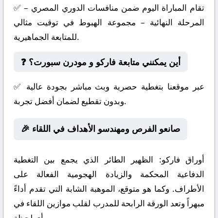
✅ تقام المباراة اليوم ضمن منافسات الدوري المصري –
المرحلة النهائية – مجموعة الهبوط في توقيت مثالي
للمتابعة الجماهيرية.
❓ أين يمكنني متابعة فاركو و مودرن سبورت؟
✅ عبر موقعنا بتغطية حصرية وبث مباشر بجودة عالية
وبدون تقطيع لضمان أفضل تجربة.
🎉 صانعو الفرص ومهندسو الأهداف في اللقاء
أوراق فاركو:
الظهير الطائر الذي يجمع بين التغطية
الدفاعية المحكمة والزيادة الهجومية الفعالة على
الأطراف. وكما هو متوقع، الموهبة الشابة التي تقدم أداءً
مبهراً وتعد الورقة الرابحة للمدرب لقلب موازين اللقاء في
أي لحظة.