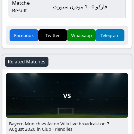
Matche
فاركو 0 - 1 مودرن سبورت
Result
Facebook
Twitter
Whatsapp
Telegram
Related Matches
VS
Bayern Munich vs Aston Villa live broadcast on 7
August 2026 in Club Friendlies