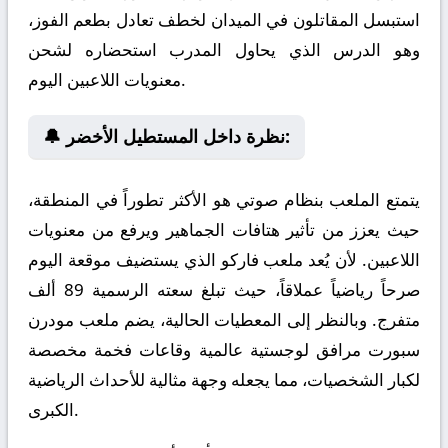
استبسل المقاتلون في الميدان لخطف تعادل بطعم الفوز،
وهو الدرس الذي يحاول المدرب استحضاره لشحن
معنويات اللاعبين اليوم.
🔔 نظرة داخل المستطيل الأخضر:
يتمتع الملعب بنظام صوتي هو الأكثر تطوراً في المنطقة،
حيث يعزز من تأثير هتافات الجماهير ويرفع من معنويات
اللاعبين. لأن يُعد ملعب فاركو الذي يستضيف موقعة اليوم
صرحاً رياضياً عملاقاً، حيث تبلغ سعته الرسمية 89 ألف
متفرج. وبالنظر إلى المعطيات الحالية، يضم ملعب مودرن
سبورت مرافق لوجستية عالمية وقاعات فخمة مخصصة
لكبار الشخصيات، مما يجعله وجهة مثالية للأحداث الرياضية
الكبرى.