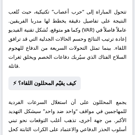
تتحول المباراة إلى “حرب أعصاب” تكتيكية، حيث تُلعب
النتيجة على تفاصيل دقيقة يخطط لها مدربا الفريقين.
وكما هو متوقع، تُشكل تقنية الفيديو (VAR) عاملاً فاصلاً في
إعادة ترتيب النتائج وحسم الحالات الجدلية التي قد ترافق
اللقاء. بينما تمثل التحولات السريعة من الدفاع للهجوم
السلاح الفتاك الذي سيُربك دفاعات الخصم ويخلق ثغرات
قاتلة.
⚡ كيف يقيّم المحللون اللقاء؟
يجمع المحللون على أن استغلال السرعات الفردية
للمهاجمين في مواقف “واحد ضد واحد” سيشكل التهديد
الأكبر. من جهة أخرى، تذهب أغلب التوقعات نحو تبني
أسلوب الحذر الدفاعي والاعتماد على الكرات الثابتة كحل