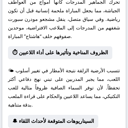
تحرك الجماهير المدرجات كأنها أمواج من العواطف
الجياشة، مما يجعل المباراة ملحمة إنسانية قبل أن تكون
رياضية. وفي سياق متصل، ينقل مشجعو مودرن سبورت
شغفهم من المدرجات إلى الملاعب الافتراضية، موحدين
صفوفهم خلف “هاشتاج” المباراة.
⏱️ الظروف المناخية وتأثيرها على أداء اللاعبين
🌤️ تتسبب الأرضية الزلقة نتيجة الأمطار في تغيير أسلوب
اللعب، مما يجبر المدربين على تبني نهج دفاعي أكثر
تحفظاً. لأن توفر السماء الصافية ظروفاً مثالية للعب
التكتيكي، مما يساعد اللاعبين والحكام على قراءة الملعب
بدقة متناهية.
🔔 السيناريوهات المتوقعة لأحداث اللقاء