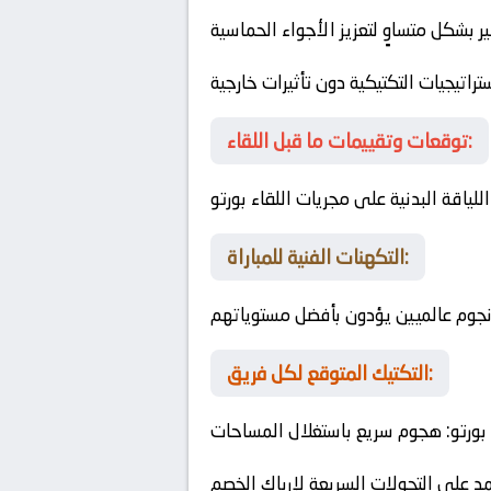
 بشكل متساوٍ لتعزيز الأجواء الحماسية
راتيجيات التكتيكية دون تأثيرات خارجية
توقعات وتقييمات ما قبل اللقاء:
ر اللياقة البدنية على مجريات اللقاء
بورتو
التكهنات الفنية للمباراة:
ة نجوم عالميين يؤدون بأفضل مستوياتهم
التكتيك المتوقع لكل فريق:
بورتو
: هجوم سريع باستغلال المساحات
مد على التحولات السريعة لإرباك الخصم