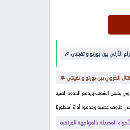
صراع الأزلي بين بورتو و تفينتي
قتال الكروي بين بورتو و تفينتي
في ظروف عصيبة وقدموا أداءً أسطوريًا