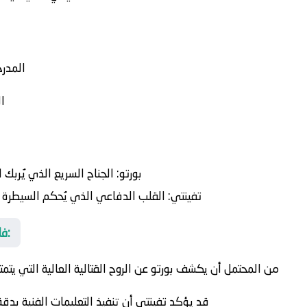
المدر
ا
بورتو:
الجناح السريع الذي يُربك ا
تفينتي:
القلب الدفاعي الذي يُحكم السيطرة ع
فلسفة المدربين تتجسد في كلماتهم:
من المحتمل أن يكشف بورتو عن الروح القتالية العالية التي يتمت
قد يؤكد تفينتي أن تنفيذ التعليمات الفنية بدق