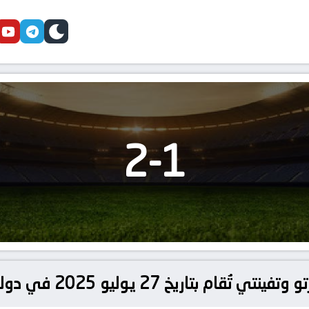
cebook
youtube
telegram
skin
2
-
1
ام بتاريخ 27 يوليو 2025 في دولي, المباريات الوديّة الدوليّة