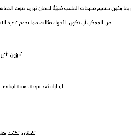
ربما يكون تصميم مدرجات الملعب مُهيّئًا لضمان توزيع صوت الجماهير
من الممكن أن تكون الأجواء مثالية، مما يدعم تنفيذ الاست
يُبرزون تأثي
المباراة تُعد فرصة ذهبية لمتابع
تفينتي
: تكتيك يعت