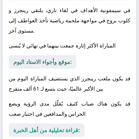
في سيمفونية الأهداف في لقاء ناري، يلتقي
رينجرز
و
كلوب بروج
في مواجهة ملحمة رياضية تأخذ العواطف إلى
مستوى آخر.
المباراة الأكثر إثارة جمعت بينهما في نهائي لا يُنسى
موقع وأجواء الاستاد اليوم:
قد يكون ملعب رينجرز الذي يستضيف المباراة اليوم من
بين الأكبر عالميًا، حيث يتسع لـ 61 ألف متفرج
قد يكون هناك ضباب كثيف يُقلّل مدى الرؤية ويضع
الحراس والمدافعين في اختبار صعب
قراءة تحليلية من أهل الخبرة: