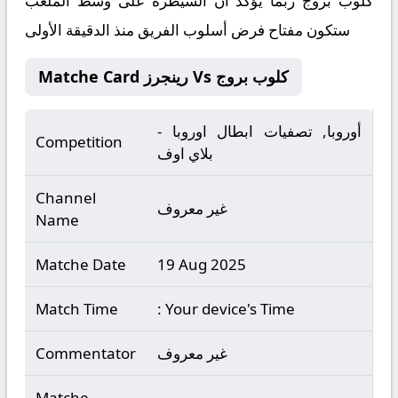
كلوب بروج ربما يؤكد أن السيطرة على وسط الملعب
ستكون مفتاح فرض أسلوب الفريق منذ الدقيقة الأولى
Matche Card رينجرز Vs كلوب بروج
أوروبا, تصفيات ابطال اوروبا -
Competition
بلاي اوف
Channel
غير معروف
Name
Matche Date
19 Aug 2025
Match Time
: Your device's Time
غير معروف
Commentator
Matche