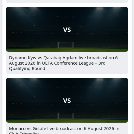
VS
Dynamo Kyiv vs Qarabag Agdam live broadcast on 6
August 2026 in UEFA Conference League – 3rd
Qualifying Round
VS
Monaco vs Getafe live broadcast on 6 August 2026 in
Club Friendlies