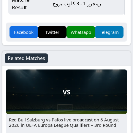
رينجرز 1 - 3 كلوب بروج
Result
Facebook
Twitter
Whatsapp
Telegram
Related Matches
VS
Red Bull Salzburg vs Pafos live broadcast on 6 August
2026 in UEFA Europa League Qualifiers – 3rd Round