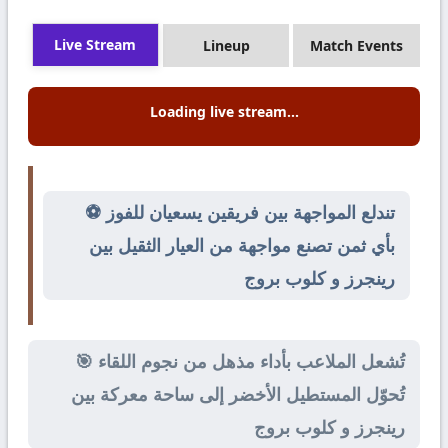
Live Stream
Lineup
Match Events
Loading live stream...
⚽ تندلع المواجهة بين فريقين يسعيان للفوز
بأي ثمن تصنع مواجهة من العيار الثقيل بين
رينجرز و كلوب بروج
🎯 تُشعل الملاعب بأداء مذهل من نجوم اللقاء
تُحوّل المستطيل الأخضر إلى ساحة معركة بين
رينجرز و كلوب بروج