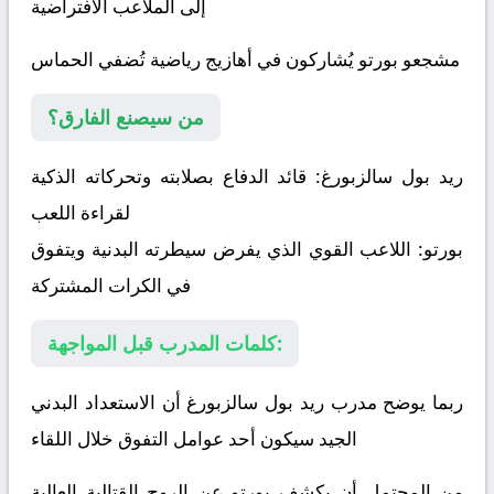
إلى الملاعب الافتراضية
مشجعو بورتو يُشاركون في أهازيج رياضية تُضفي الحماس
من سيصنع الفارق؟
ريد بول سالزبورغ:
قائد الدفاع بصلابته وتحركاته الذكية
لقراءة اللعب
بورتو:
اللاعب القوي الذي يفرض سيطرته البدنية ويتفوق
في الكرات المشتركة
كلمات المدرب قبل المواجهة:
ربما يوضح مدرب ريد بول سالزبورغ أن الاستعداد البدني
الجيد سيكون أحد عوامل التفوق خلال اللقاء
من المحتمل أن يكشف بورتو عن الروح القتالية العالية