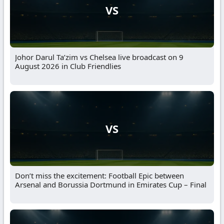
VS
Johor Darul Ta’zim vs Chelsea live broadcast on 9
August 2026 in Club Friendlies
VS
Don’t miss the excitement: Football Epic between
Arsenal and Borussia Dortmund in Emirates Cup – Final