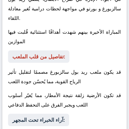
سالزبورغ
و
بورتو
في مواجهة لحظات درامية تُغير معادلة
اللقاء.
المباراة الأخيرة بينهم شهدت أهدافًا استثنائية قُلبت فيها
الموازين
تفاصيل من قلب الملعب:
قد يكون ملعب ريد بول سالزبورغ مصممًا لتقليل تأثير
الرياح القوية، مما يُحسّن جودة اللعب
قد تكون الأرضية زلقة نتيجة الأمطار، مما يُغيّر أسلوب
اللعب ويجبر الفرق على التحفظ الدفاعي
آراء الخبراء تحت المجهر: