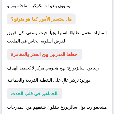
يتنبؤون بتغيرات تكتيكية مفاجئة
بورتو
هل ستسير الأمور كما هو متوقع؟
المباراة تحمل طابعًا استراتيجياً حيث يسعى كل فريق
لفرض أسلوبه الخاص في الملعب
خطط المدربين بين الحذر والمغامرة:
ريد بول سالزبورغ
: نهج هجومي مركز لا يُخطئ الهدف
بورتو
: تركيز عالٍ على التغطية الفردية والجماعية
الجماهير في قلب الحدث:
مشجعو ريد بول سالزبورغ ينقلون شغفهم من المدرجات