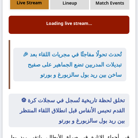
Live Stream
Lineup
Match Events
Loading live stream...
🎉 تُحدث تحولًا مفاجئًا في مجريات اللقاء بعد
تبديلات المدربين تضع الجماهير على صفيح
ساخن بين ريد بول سالزبورغ و بورتو
⚽ تخلق لحظة تاريخية تُسجل في سجلات كرة
القدم تحبس الأنفاس قبل انطلاق اللقاء المنتظر
بين ريد بول سالزبورغ و بورتو
في أجواء الإثارة في صراع الأبطال، يلتقي
ريد بول