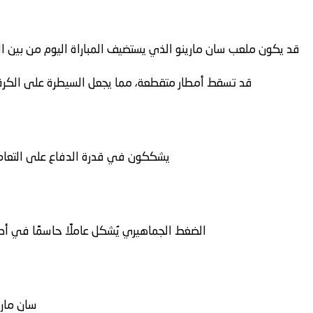
قد يكون ملعب سان مارينو الذي يستضيف المباراة اليوم من بين الأكبر عالميًا
قد تسقط أمطار متقطعة، مما يجعل السيطرة على الكرة أ
يشككون في قدرة الدفاع على التعا
الضغط الجماهيري يُشكل عاملًا حاسمًا في أدا
سان ماري