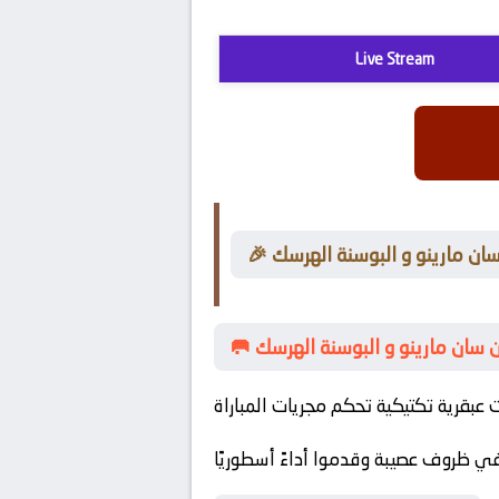
Live Stream
سان مارينو و البوسنة الهرسك
بين سان مارينو و البوسنة الهرسك
في ظروف عصيبة وقدموا أداءً أسطوريًا