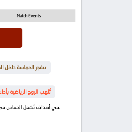
Match Events
🎉 تتفجر الحماسة داخل
🥅 تُلهب الروح الرياضية ب
في مواجهة لحظات عبقرية تكتيكية تحكم مجريات المباراة.
في أهداف تُشعل الحماس في 