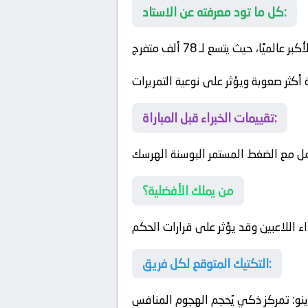
كل ما تود معرفته عن الاستاد:
، حيث يتسع لـ 78 ألف متفرج
كثر صعوبة ويؤثر على نوعية التمريرات
تقييمات الخبراء قبل المباراة:
مل مع الضغط المستمر
البوسنة الهرسك
من يملك الأفضلية؟
ء اللاعبين وقد يؤثر على قرارات الحكم
التكتيك المتوقع لكل فريق:
نو
: تمركز ذكي يُحجم الهجوم المنافس