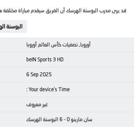
قد يرى مدرب البوسنة الهرسك أن الفريق سيقدم مباراة مختلفة ه
Matche Card سان مارينو Vs ا
أوروبا, تصفيات كأس العالم أوروبا
beIN Sports 3 HD
6 Sep 2025
: Your device's Time
غير معروف
سان مارينو 0 - 6 البوسنة الهرسك