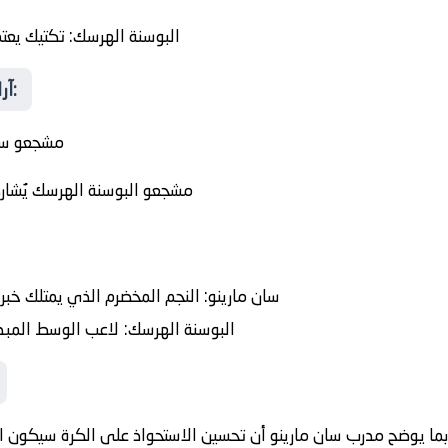
البوسنة الهرسك
: تكتيك يعت
آراء وتوقعات المشجعين قبل الصافرة:
مشجعو سان
مشجعو البوسنة الهرسك يُشار
سان مارينو:
النجم المخضرم الذي يمتلك خبرة
البوسنة الهرسك:
لاعب الوسط المبدع 
بما يوضح مدرب سان مارينو أن تحسين الاستحواذ على الكرة سيكون 