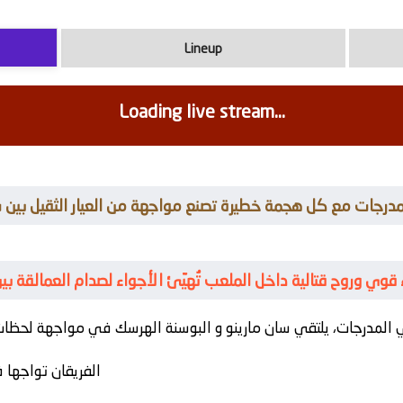
Lineup
Loading live stream...
 المدرجات مع كل هجمة خطيرة تصنع مواجهة من العيار الثقيل بين 
أداء قوي وروح قتالية داخل الملعب تُهيّئ الأجواء لصدام العمالقة 
المدرجات، يلتقي
سان مارينو
و
البوسنة الهرسك
الفريقان تواجها 