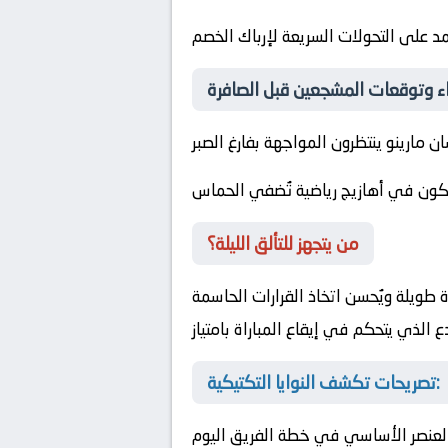
مد على التحولات السريعة لإرباك الخصم
 مارينو ينتظرون المواجهة بفارغ الصبر
كون في أهازيج رياضية تُضفي الحماس
من يتجهز للتألق الليلة؟
 طويلة ويُحسن اتخاذ القرارات الحاسمة
الذي يتحكم في إيقاع المباراة بامتياز
تصريحات تكشف النوايا التكتيكية:
العنصر الأساسي في خطة الفريق اليوم