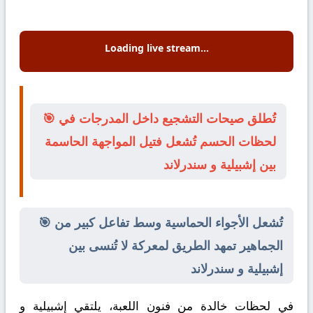
Loading live stream...
🎯 تُطلق صيحات التشجيع داخل المدرجات في
لحظات الحسم تُشعل فتيل المواجهة الحاسمة
بين إشبيلية و سندرلاند
🎯 تُشعل الأجواء الحماسية وسط تفاعل كبير من
الجماهير تمهد الطريق لمعركة لا تُنسى بين
إشبيلية و سندرلاند
في لحظات خالدة من فنون اللعبة، يلتقي
إشبيلية
و