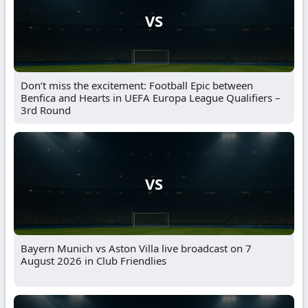
VS
Don’t miss the excitement: Football Epic between
Benfica and Hearts in UEFA Europa League Qualifiers –
3rd Round
VS
Bayern Munich vs Aston Villa live broadcast on 7
August 2026 in Club Friendlies