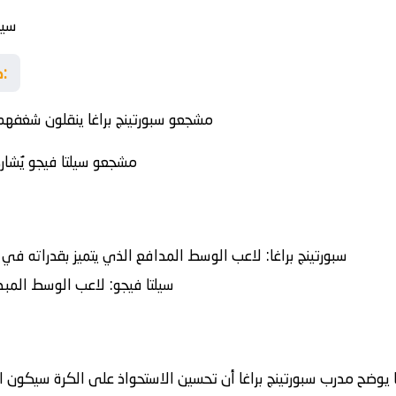
سيل
صدى الجماهير… بين الحماس والتوتر:
مشجعو سبورتينج براغا ينقلون شغفهم
مشجعو سيلتا فيجو يُشا
سبورتينج براغا:
لاعب الوسط المدافع الذي يتميز بقدراته في ا
سيلتا فيجو:
لاعب الوسط المبدع 
ا يوضح مدرب سبورتينج براغا أن تحسين الاستحواذ على الكرة سيكون 