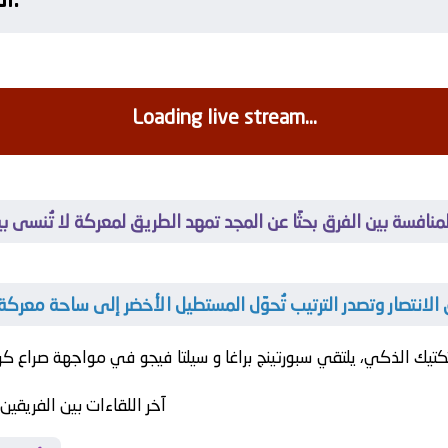
Loading live stream...
المنافسة بين الفرق بحثًا عن المجد تمهد الطريق لمعركة لا تُنسى بي
ق الانتصار وتصدر الترتيب تُحوّل المستطيل الأخضر إلى ساحة معركة ب
تيك الذكي، يلتقي
سبورتينج براغا
و
سيلتا فيجو
آخر اللقاءات بين الفريقين