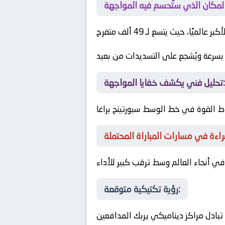
ا، حيث يتسع لـ 49 ألف متفرج
 بسرعة ويُشجع على التسديدات من بعيد
تحليل فني يكشف خفايا المواجهة:
نقاط القوة في خط الوسط
سبورتينج براغا
في أنحاء العالم وسط ترقب كبير للأداء
رؤية تكتيكية متوقعة:
 تبادل مراكز ديناميكي يربك المدافعين