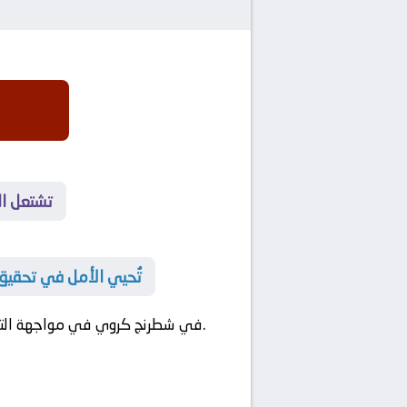
🎉 تشتعل 
🎉 تُحيي الأمل في تحقي
في مواجهة صراع كروي يشعل الشغف ويدفع الحدود الفنية.
في شطرنج كروي في مواجهة التك