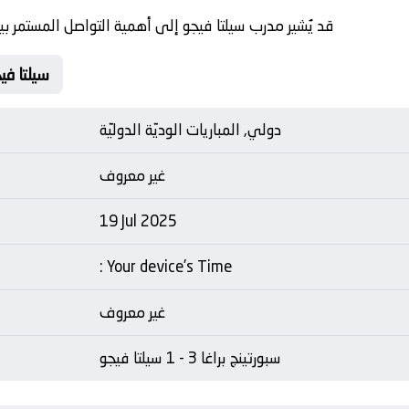
قد يُشير مدرب سيلتا فيجو إلى أهمية التواصل المستمر بي
Matche Card سبورتينج براغا Vs 
دولي, المباريات الوديّة الدوليّة
غير معروف
19 Jul 2025
: Your device's Time
غير معروف
سبورتينج براغا 3 - 1 سيلتا فيجو