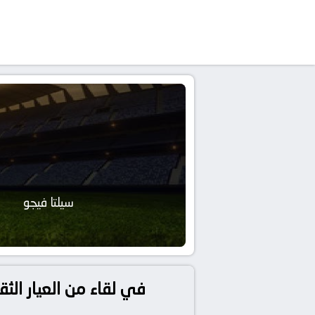
سيلتا فيجو
في لقاء من العيار الثق