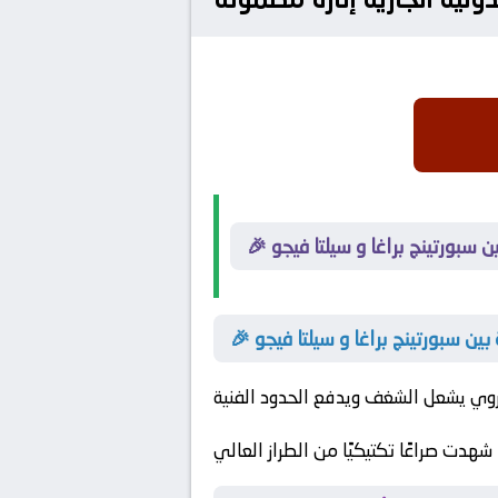
ن سبورتينج براغا و سيلتا فيجو
ين سبورتينج براغا و سيلتا فيجو
 شهدت صراعًا تكتيكيًا من الطراز العالي