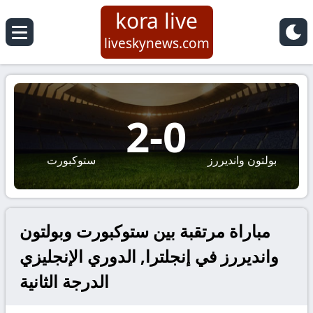
kora live
liveskynews.com
2
-
0
بولتون وانديررز
ستوكبورت
مباراة مرتقبة بين ستوكبورت وبولتون
وانديررز في إنجلترا, الدوري الإنجليزي
الدرجة الثانية