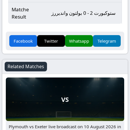
Matche
ستوكبورت 2 - 0 بولتون وانديررز
Result
Facebook
Twitter
Whatsapp
Telegram
Related Matches
VS
Plymouth vs Exeter live broadcast on 10 August 2026 in