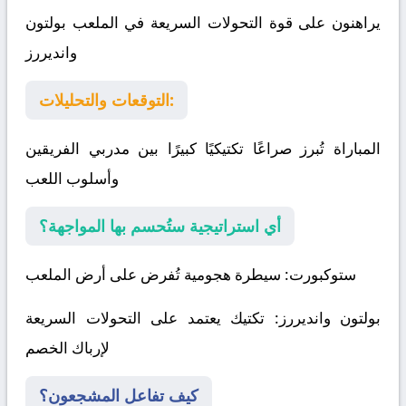
يراهنون على قوة التحولات السريعة في الملعب
بولتون
وانديررز
التوقعات والتحليلات:
المباراة تُبرز صراعًا تكتيكيًا كبيرًا بين مدربي الفريقين
وأسلوب اللعب
أي استراتيجية ستُحسم بها المواجهة؟
ستوكبورت
: سيطرة هجومية تُفرض على أرض الملعب
بولتون وانديررز
: تكتيك يعتمد على التحولات السريعة
لإرباك الخصم
كيف تفاعل المشجعون؟