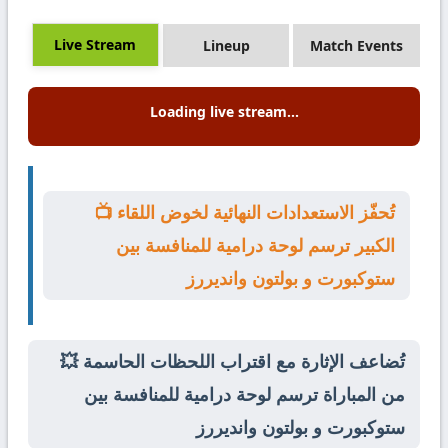
Live Stream
Lineup
Match Events
Loading live stream...
📺 تُحفّز الاستعدادات النهائية لخوض اللقاء
الكبير ترسم لوحة درامية للمنافسة بين
ستوكبورت و بولتون وانديررز
💥 تُضاعف الإثارة مع اقتراب اللحظات الحاسمة
من المباراة ترسم لوحة درامية للمنافسة بين
ستوكبورت و بولتون وانديررز