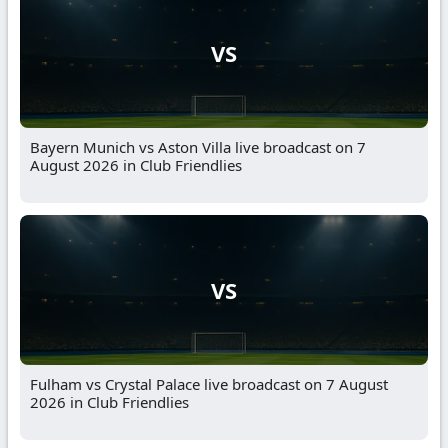
VS
Bayern Munich vs Aston Villa live broadcast on 7
August 2026 in Club Friendlies
VS
Fulham vs Crystal Palace live broadcast on 7 August
2026 in Club Friendlies