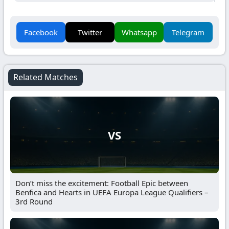
Facebook
Twitter
Whatsapp
Telegram
Related Matches
VS
Don’t miss the excitement: Football Epic between
Benfica and Hearts in UEFA Europa League Qualifiers –
3rd Round