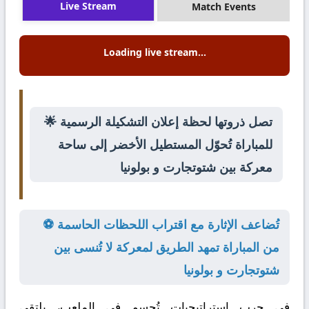
Live Stream
Match Events
Loading live stream...
🌟 تصل ذروتها لحظة إعلان التشكيلة الرسمية
للمباراة تُحوّل المستطيل الأخضر إلى ساحة
معركة بين شتوتجارت و بولونيا
⚽ تُضاعف الإثارة مع اقتراب اللحظات الحاسمة
من المباراة تمهد الطريق لمعركة لا تُنسى بين
شتوتجارت و بولونيا
في حرب استراتيجيات تُحسم في الملعب، يلتقي