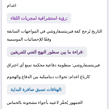
اغدام
رؤية استشرافية لمجريات اللقاء:
التاريخ يُرجح كفة فيرينتسفاروشي في المواجهات السابقة
وفقًا للإحصائيات الموسمية
قراءة ما بين سطور النهج الفني للفريقين:
فيرينتسفاروشي
: منظومة دفاعية محكمة تمنع أي اختراق
كارباغ اغدام
: تحولات ديناميكية بين الدفاع والهجوم
الهتافات تسبق صافرة البداية:
الجمهور يُحفّز لاعبيه بأجواء مشحونة بالحماس