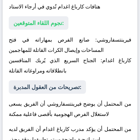
هتافات كارباغ اغدام تُدوي في أرجاء الاستاد
نجوم اللقاء المتوقعين:
فيرينتسفاروشي:
صانع الفرص بمهاراته في فتح
المساحات وإيصال الكرات القاتلة للمهاجمين
كارباغ اغدام:
الجناح السريع الذي يُربك المنافسين
بانطلاقاته ومراوغاته القاتلة
تصريحات من العقول المدبرة:
من المحتمل أن يوضح فيرينتسفاروشي أن الفريق يسعى
لاستغلال الفرص الهجومية بأقصى فاعلية ممكنة
من المحتمل أن يؤكد مدرب كارباغ اغدام أن الفريق لديه
استراتيجية واضحة سيتم تطبيقها بدقة وحذر