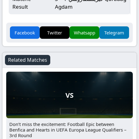
Result
Agdam
Facebook
Twitter
Whatsapp
Telegram
Related Matches
VS
Don’t miss the excitement: Football Epic between
Benfica and Hearts in UEFA Europa League Qualifiers –
3rd Round