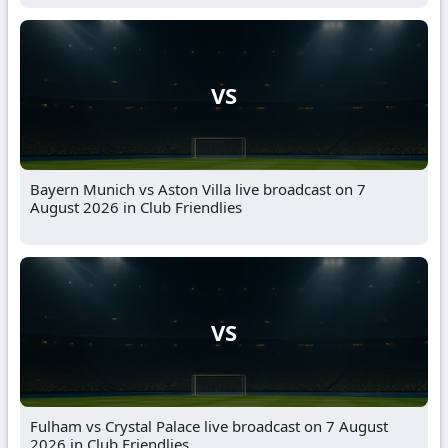
VS
Bayern Munich vs Aston Villa live broadcast on 7
August 2026 in Club Friendlies
VS
Fulham vs Crystal Palace live broadcast on 7 August
2026 in Club Friendlies