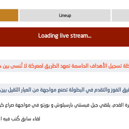
Lineup
Loading live stream...
لحظة تسجيل الأهداف الحاسمة تمهد الطريق لمعركة لا تُنسى بين 
تحقيق الفوز والتقدم في البطولة تصنع مواجهة من العيار الثقيل ب
ة القدم، يلتقي
جيل فيسنتي بارسيلوش
و
بورتو
لقاء سابق كُتب فيه ال