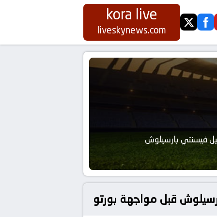
kora live
twitter
fa
liveskynews.com
ل فيسنتي بارسيلوش
رسيلوش قبل مواجهة بورتو