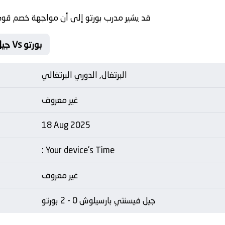
قد يشير مدرب بورتو إلى أن مواجهة خصم قوي ت
Matche Card جيل فيسنتي بارسيلوش Vs بورتو
البرتغال, الدوري البرتغالي
غير معروف
18 Aug 2025
: Your device's Time
غير معروف
جيل فيسنتي بارسيلوش 0 - 2 بورتو