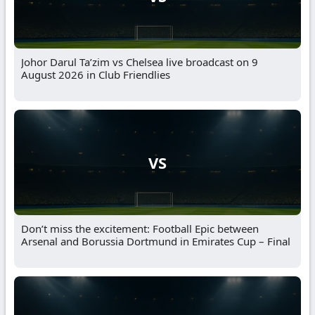
Johor Darul Ta’zim vs Chelsea live broadcast on 9
August 2026 in Club Friendlies
VS
Don’t miss the excitement: Football Epic between
Arsenal and Borussia Dortmund in Emirates Cup – Final