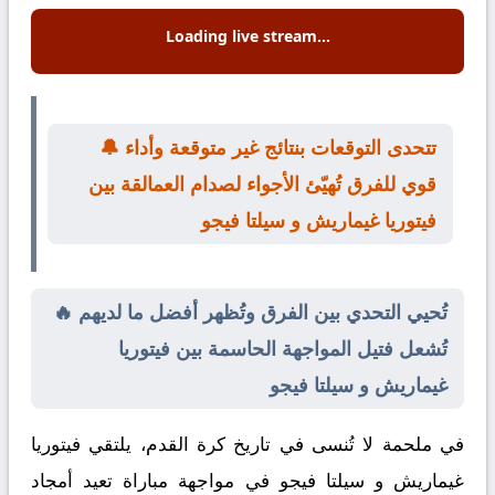
Loading live stream...
🔔 تتحدى التوقعات بنتائج غير متوقعة وأداء
قوي للفرق تُهيّئ الأجواء لصدام العمالقة بين
فيتوريا غيماريش و سيلتا فيجو
🔥 تُحيي التحدي بين الفرق وتُظهر أفضل ما لديهم
تُشعل فتيل المواجهة الحاسمة بين فيتوريا
غيماريش و سيلتا فيجو
في ملحمة لا تُنسى في تاريخ كرة القدم، يلتقي
فيتوريا
غيماريش
و
سيلتا فيجو
في مواجهة مباراة تعيد أمجاد