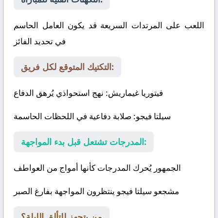
اللعب على المرتدات السريعة قد يكون العامل الحاسم
في تحديد الفائز
التكتيك المتوقع لكل فريق:
فيتوريا غيماريش
: نهج استحواذي يُرهق الدفاع
سيلتا فيجو
: صلابة دفاعية في اللحظات الحاسمة
المدرجات تشتعل قبل بدء المواجهة:
الجمهور يُحرك المدرجات كأنها أمواج من العواطف
مشجعو سيلتا فيجو ينتظرون المواجهة بفارغ الصبر
من يتجهز للتألق الليلة؟