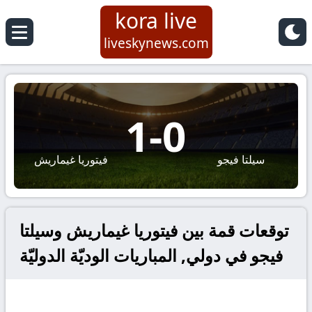
kora live
liveskynews.com
1
-
0
سيلتا فيجو
فيتوريا غيماريش
توقعات قمة بين فيتوريا غيماريش وسيلتا
فيجو في دولي, المباريات الوديّة الدوليّة