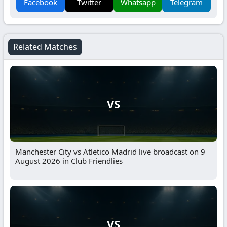
Facebook
Twitter
Whatsapp
Telegram
Related Matches
VS
Manchester City vs Atletico Madrid live broadcast on 9
August 2026 in Club Friendlies
VS