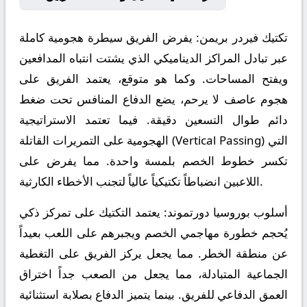
تكتيك فيردر بريمن:
يفرض الفريق سيطرة هجومية كاملة
عبر تبادل المراكز الديناميكي الذي يشتت انتباه المدافعين
ويفتح المساحات. وكما هو متوقع، يعتمد الفريق على
هجوم عاصف لا يرحم، يضع الدفاع المنافس تحت ضغط
دائم طوال التسعين دقيقة. فيما تعتمد الاستراتيجية
الهجومية على التمريرات القاتلة (Vertical Passing) التي
تكسر خطوط الخصم بلمسة واحدة. مما يفرض على
اللاعبين انضباطاً تكتيكياً عالياً لتجنب الأخطاء الكارثية.
أسلوب بوروسيا دورتموند:
يعتمد التكتيك على تمركز ذكي
يُحجم خطورة مهاجمي الخصم ويجبرهم على اللعب بعيداً
عن منطقة الخطر. مما يجعل يركز الفريق على التغطية
الجماعية المتبادلة، مما يجعل من الصعب جداً اختراق
العمق الدفاعي للفريق. بينما يتميز الدفاع بصلابة استثنائية