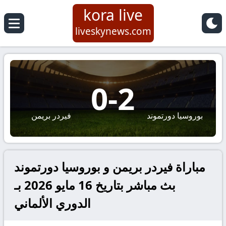
kora live
liveskynews.com
0
-
2
بوروسيا دورتموند
فيردر بريمن
مباراة فيردر بريمن و بوروسيا دورتموند
بث مباشر بتاريخ 16 مايو 2026 بـ
الدوري الألماني