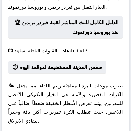
العيار الثقيل بين فيردر بريمن و بوروسيا دورتموند.
🏆 الدليل الكامل للبث المباشر لقمة فيردر بريمن
ضد بوروسيا دورتموند
شاهد – Shahid VIP
القنوات الناقلة:
📺
⏱️ طقس المدينة المستضيفة لموقعة اليوم
🌤️ تضرب موجات البرد المفاجئة ريتم اللقاء، مما يجعل
الكرات القصيرة والآمنة هي الخيار التكتيكي الأفضل
للمدربين. بينما تفرض الأمطار الخفيفة ضغطاً إضافياً على
اللاعبين، حيث تتطلب الكرة تمريرات أكثر دقة وحذراً
لتفادي الانزلاق.