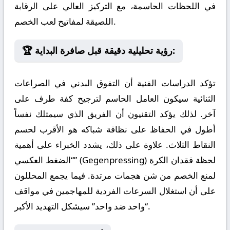
في اللحظات الحاسمة، مع التركيز العالي على الرقابة
اللصيقة لمفاتيح لعب الخصم.
🏆 رؤية تحليلية دقيقة قبل صافرة البداية:
تؤكد الدراسات الفنية أن التفوق البدني في الصراعات
الثنائية سيكون العامل الحاسم لترجيح كفة طرف على
آخر. لذلك يؤكد التقنيون أن الفريق الذي سيمتلك نفساً
أطول في الحفاظ على نظافة شباكه هو الأقرب لحسم
النقاط الثلاث. علاوة على ذلك، يشدد الخبراء على أهمية
“الضغط العكسي” (Gegenpressing) لحظة فقدان الكرة
لمنع الخصم من شن هجمات مرتدة. فيما يجمع المحللون
على أن استغلال السرعات الفردية للمهاجمين في مواقف
“واحد ضد واحد” سيشكل التهديد الأكبر.