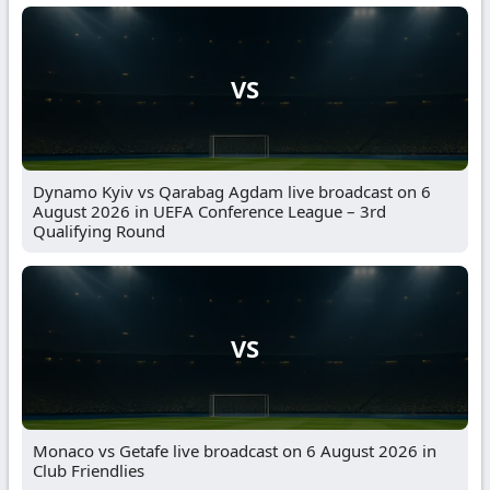
VS
Dynamo Kyiv vs Qarabag Agdam live broadcast on 6
August 2026 in UEFA Conference League – 3rd
Qualifying Round
VS
Monaco vs Getafe live broadcast on 6 August 2026 in
Club Friendlies