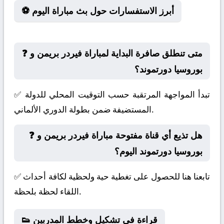
⚽ أبرز الاستفسارات حول بث مباراة اليوم
❓ متى تنطلق صافرة البداية لمباراة فيردر بريمن و
بوروسيا دورتموند؟
✅ تبدأ المواجهة المرتقبة حسب التوقيت المحلي للدولة
المستضيفة ضمن بطولة الدوري الألماني.
❓ هل تذيع أي قناة مفتوحة مباراة فيردر بريمن و
بوروسيا دورتموند اليوم؟
✅ تابعنا هنا للحصول على تغطية حية ولحظية لكافة أحداث
اللقاء لحظة بلحظة.
👟 قراءة في تشكيل وخطط المدربين