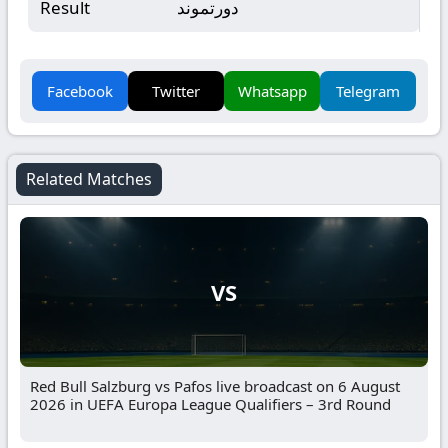
دورتموند
Result
Facebook
Twitter
Whatsapp
Telegram
Related Matches
VS
Red Bull Salzburg vs Pafos live broadcast on 6 August
2026 in UEFA Europa League Qualifiers – 3rd Round