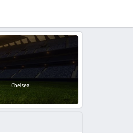
Chelsea