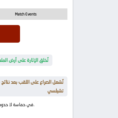
Match Events
👟 تُخلق الإثارة على أرض 
تشيلسي
في مواجهة مباراة تُثير الحماسة وتخطف الأنظار.
في حماسة لا حدود 