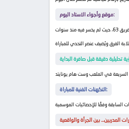
موقع وأجواء الاستاد اليوم:
ذ سنوات
بة الفرق ويُضيف عنصر التحدي للمباراة
 السريعة في الملعب
وست هام يونايتد
التكهنات الفنية للمباراة:
ت السابقة وفقًا للإحصائيات الموسمية