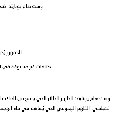
وست هام يونايتد
: ضغ
ت
الجمهور يُ
هتافات غير مسبوقة في ا
وست هام يونايتد:
الظهير الطائر الذي يجمع بين الصلابة ا
تشيلسي:
الظهير الهجومي الذي يُساهم في بناء الهجما