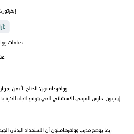
إيفرتون
:
آراء وتوقعات المشجعين قبل الصافرة:
هتافات وولفر
عشا
وولفرهامبتون:
الجناح الأيمن بمهار
إيفرتون:
حارس المرمى الاستثنائي الذي يتوقع اتجاه الكرة بذ
ربما يوضح مدرب وولفرهامبتون أن الاستعداد البدني الجيد