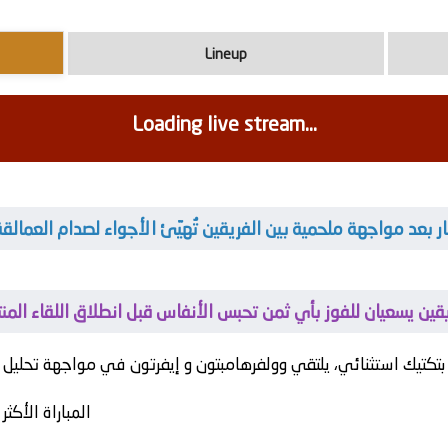
Lineup
Loading live stream...
نتصار بعد مواجهة ملحمية بين الفريقين تُهيّئ الأجواء لصدام العمال
فريقين يسعيان للفوز بأي ثمن تحبس الأنفاس قبل انطلاق اللقاء المن
تكتيك استثنائي، يلتقي
وولفرهامبتون
و
إيفرتون
المباراة الأكث