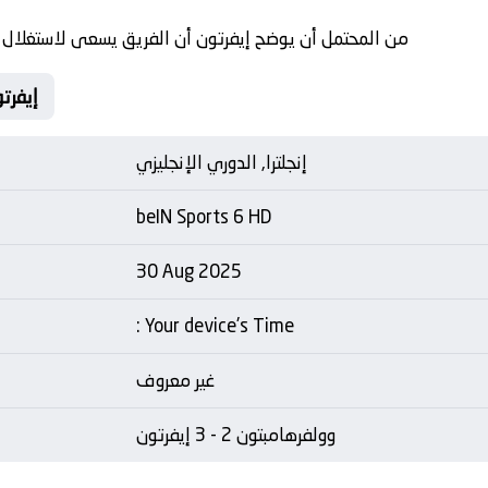
من المحتمل أن يوضح إيفرتون أن الفريق يسعى لاستغلال
Matche Card وولفرهامبتون
إنجلترا, الدوري الإنجليزي
beIN Sports 6 HD
30 Aug 2025
: Your device's Time
غير معروف
وولفرهامبتون 2 - 3 إيفرتون