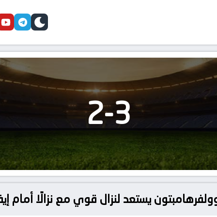
cebook
youtube
telegram
skin
2
-
3
ولفرهامبتون يستعد لنزال قوي مع نزالًا أمام إي