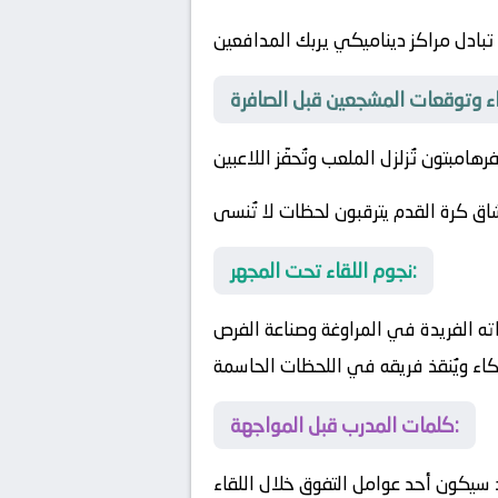
 تبادل مراكز ديناميكي يربك المدافعين
هامبتون تُزلزل الملعب وتُحفّز اللاعبين
ق كرة القدم يترقبون لحظات لا تُنسى
نجوم اللقاء تحت المجهر:
اته الفريدة في المراوغة وصناعة الفرص
كاء ويُنقذ فريقه في اللحظات الحاسمة
كلمات المدرب قبل المواجهة:
 سيكون أحد عوامل التفوق خلال اللقاء