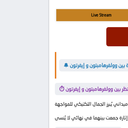
Live Stream
قة بين وولفرهامبتون و إيفرتون
تظر بين وولفرهامبتون و إيفرتون
ر إثارة جمعت بينهما في نهائي لا يُنسى