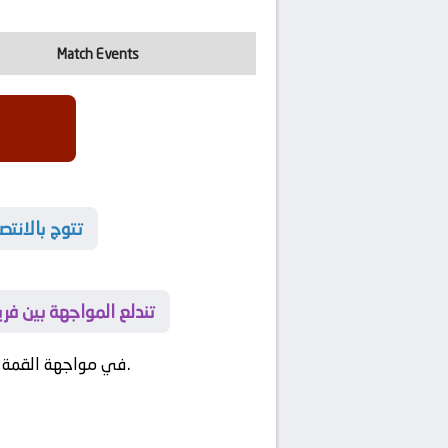
Match Events
🔔 تتوج بالا
⏱️ تندلع المواجهة بين 
في مواجهة تحليل ميداني يُبرز الجمال التكتيكي للمواجهة.
في مواجهة القمة ب