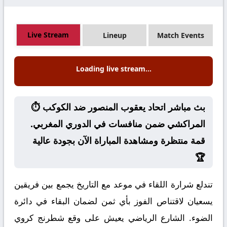
Live Stream
Lineup
Match Events
Loading live stream...
⏱️ بث مباشر اتحاد يعقوب المنصور ضد الكوكب
المراكشي ضمن منافسات في الدوري المغربي.
قمة منتظرة ومشاهدة المباراة الآن بجودة عالية
🏆
تندلع شرارة اللقاء في موعد مع التاريخ يجمع بين فريقين
يسعيان لاقتناص الفوز بأي ثمن لضمان البقاء في دائرة
الضوء. الشارع الرياضي يعيش على وقع شطرنج كروي