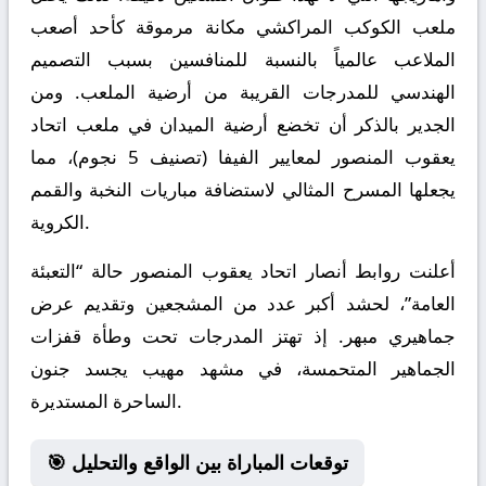
ملعب الكوكب المراكشي مكانة مرموقة كأحد أصعب
الملاعب عالمياً بالنسبة للمنافسين بسبب التصميم
الهندسي للمدرجات القريبة من أرضية الملعب. ومن
الجدير بالذكر أن تخضع أرضية الميدان في ملعب اتحاد
يعقوب المنصور لمعايير الفيفا (تصنيف 5 نجوم)، مما
يجعلها المسرح المثالي لاستضافة مباريات النخبة والقمم
الكروية.
أعلنت روابط أنصار اتحاد يعقوب المنصور حالة “التعبئة
العامة”، لحشد أكبر عدد من المشجعين وتقديم عرض
جماهيري مبهر. إذ تهتز المدرجات تحت وطأة قفزات
الجماهير المتحمسة، في مشهد مهيب يجسد جنون
الساحرة المستديرة.
🎯 توقعات المباراة بين الواقع والتحليل