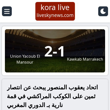
kora live
liveskynews.com
2
-
1
Union Yacoub El
Kawkab Marrakech
Mansour
اتحاد يعقوب المنصور يبحث عن انتصار
ثمين على الكوكب المراكشي في قمة
نارية بـ الدوري المغربي