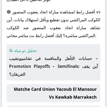
🔴 أفضل رابط لمشاهدة مباراة اتحاد يعقوب المنصور vs
الكوكب المراكشي بدون تقطيع وبأقل استهلاك بيانات. أين
تشاهد مباراة اتحاد يعقوب المنصور ضد الكوكب
المراكشي مباشرة؟ إليك أفضل رابط بث مباشر مجاني.
📝 تحليل ذو صلة:
حسابات التأهل والمنافسة في تشامبيونشيب –
Promotion Playoffs – Semifinals: أين يقف
الفريقان؟
Matche Card Union Yacoub El Mansour
Vs Kawkab Marrakech