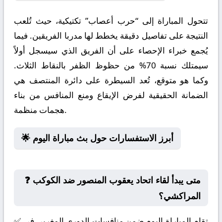
تتحول المباراة إلى “حرب أعصاب” تكتيكية، حيث تُلعب
النتيجة على تفاصيل دقيقة يخطط لها مدربا الفريقين. فيما
يُجمع خبراء الإحصاء على أن الفريق الذي سيسجل أولاً
سيمتلك نسبة 70% من حظوظ الظفر بالنقاط الثلاث.
وكما هو متوقع، تُعد السيطرة على دائرة المنتصف هي
الضمانة الحقيقية لفرض الإيقاع ومنع المنافس من بناء
هجمات منظمة.
🌟 أبرز الاستفسارات حول بث مباراة اليوم
❓ متى يبدأ لقاء اتحاد يعقوب المنصور ضد الكوكب
المراكشي؟
✅ تقام المباراة اليوم ضمن منافسات الدوري المغربي في