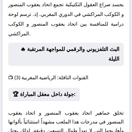
يجسد صراع العقول التكتيكية تجمع اتحاد يعقوب المنصور
و الكوكب المراكشي في الدوري المغربي. إذ. ترسم لوحة
درامية للمنافسة بين اتحاد يعقوب المنصور و الكوكب
المراكشي.
🔥 البث التلفزيوني والرقمي للمواجهة المرتقبة
الليلة
القنوات الناقلة:
الرياضية المغربية (3)
📺
🏆 جولة داخل معقل المباراة:
تخلق جماهير اتحاد يعقوب المنصور و اتحاد يعقوب
المنصور في مدرجات هذا الملعب مشهداً استثنائياً بألوانها
وأهازيجها التي لا تهدأ طوال التسعين دقيقة. لذلك يحتل