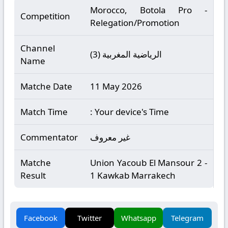
Morocco, Botola Pro -
Competition
Relegation/Promotion
Channel
الرياضية المغربية (3)
Name
Matche Date
11 May 2026
Match Time
: Your device's Time
غير معروف
Commentator
Matche
Union Yacoub El Mansour 2 -
Result
1 Kawkab Marrakech
Facebook
Twitter
Whatsapp
Telegram