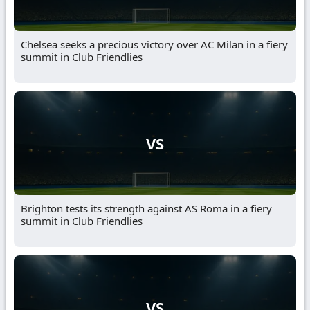
Chelsea seeks a precious victory over AC Milan in a fiery
summit in Club Friendlies
VS
Brighton tests its strength against AS Roma in a fiery
summit in Club Friendlies
VS