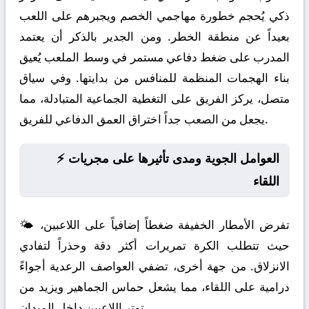
ذكي يُحجم خطورة مهاجمي الخصم ويجبرهم على اللعب
بعيداً عن منطقة الخطر. ومن الجدير بالذكر أن يعتمد
المدرب على ضغط دفاعي مستمر في وسط الملعب يُعيق
بناء الهجمات المنظمة للمنافس من بدايتها. وفي سياق
متصل، يركز الفريق على التغطية الجماعية المتبادلة، مما
يجعل من الصعب جداً اختراق العمق الدفاعي للفريق.
⚡ العوامل الجوية ومدى تأثيرها على مجريات
اللقاء
🌤️ تفرض الأمطار الخفيفة ضغطاً إضافياً على اللاعبين،
حيث تتطلب الكرة تمريرات أكثر دقة وحذراً لتفادي
الانزلاق. من جهة أخرى، تضفي العواصف الرعدية أجواءً
درامية على اللقاء، مما يشعل حماس الجماهير ويزيد من
توتر اللاعبين داخل الميدان.