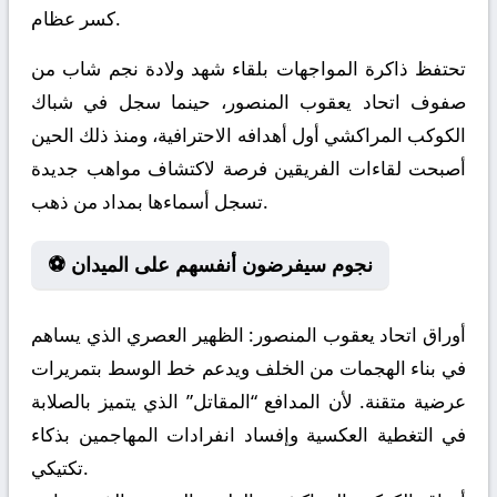
كسر عظام.
تحتفظ ذاكرة المواجهات بلقاء شهد ولادة نجم شاب من
صفوف اتحاد يعقوب المنصور، حينما سجل في شباك
الكوكب المراكشي أول أهدافه الاحترافية، ومنذ ذلك الحين
أصبحت لقاءات الفريقين فرصة لاكتشاف مواهب جديدة
تسجل أسماءها بمداد من ذهب.
⚽ نجوم سيفرضون أنفسهم على الميدان
أوراق اتحاد يعقوب المنصور:
الظهير العصري الذي يساهم
في بناء الهجمات من الخلف ويدعم خط الوسط بتمريرات
عرضية متقنة. لأن المدافع “المقاتل” الذي يتميز بالصلابة
في التغطية العكسية وإفساد انفرادات المهاجمين بذكاء
تكتيكي.