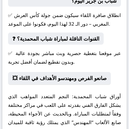
شباب بن جرير اليوم؟
✅ انطلاق صافرة اللقاء سيكون ضمن جولة كأس العرش
المغربي – دور الـ 32 لهذا اليوم، فكونوا على الموعد.
❓ القنوات الناقلة لمباراة شباب المحمدية؟
✅ عبر موقعنا بتغطية حصرية وبث مباشر بجودة عالية
وبدون تقطيع لضمان أفضل تجربة.
💥 صانعو الفرص ومهندسو الأهداف في اللقاء
أوراق شباب المحمدية:
النجم المتعدد المواهب الذي
يشكل الفارق الفني بقدرته على اللعب في مراكز مختلفة
وفقاً لمتطلبات المباراة. وبالحديث عن الأجواء المحيطة،
صانع الألعاب “المهندس” الذي يمتلك رؤية ثاقبة للميدان