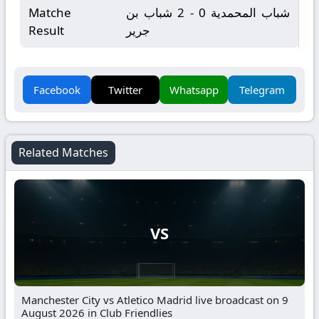
شباب المحمدية 0 - 2 شباب بن
Matche
جرير
Result
Facebook
Twitter
Whatsapp
Telegram
Related Matches
VS
Manchester City vs Atletico Madrid live broadcast on 9
August 2026 in Club Friendlies