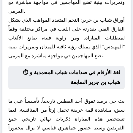
وتمريرات بينية تضع المهاجمين في مواجهة مباشرة مع
المرمى.
أوراق شباب بن جرير:
النجم المتعدد المواهب الذي يشكل
الفارق الفني بقدرته على اللعب في مراكز مختلفة وفقاً
لمتطلبات المباراة. ومن زاوية فنية، صانع الألعاب
“المهندس” الذي يمتلك رؤية ثاقبة للميدان وتمريرات بينية
تضع المهاجمين في مواجهة مباشرة مع المرمى.
⏱️ لغة الأرقام في صدامات شباب المحمدية و
شباب بن جرير السابقة
بث حي يرصد تفوق أحد القطبين تاريخياً. تأسيساً على ما
سبق، مشاهدة قمة عريقة تحمل إرثاً من المنافسة. فيما
تستحضر هذه المباراة ذكريات نهائي تاريخي جمع
الفريقين وسط حضور جماهيري قياسي لا يزال محفوراً