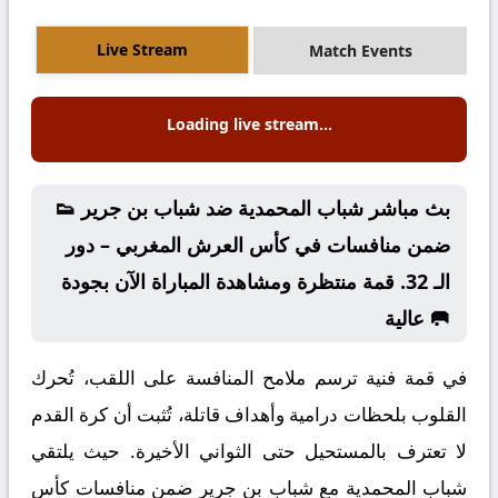
Live Stream
Match Events
Loading live stream...
👟 بث مباشر شباب المحمدية ضد شباب بن جرير
ضمن منافسات في كأس العرش المغربي – دور
الـ 32. قمة منتظرة ومشاهدة المباراة الآن بجودة
عالية 🥅
في قمة فنية ترسم ملامح المنافسة على اللقب، تُحرك
القلوب بلحظات درامية وأهداف قاتلة، تُثبت أن كرة القدم
لا تعترف بالمستحيل حتى الثواني الأخيرة. حيث يلتقي
شباب المحمدية مع شباب بن جرير ضمن منافسات كأس