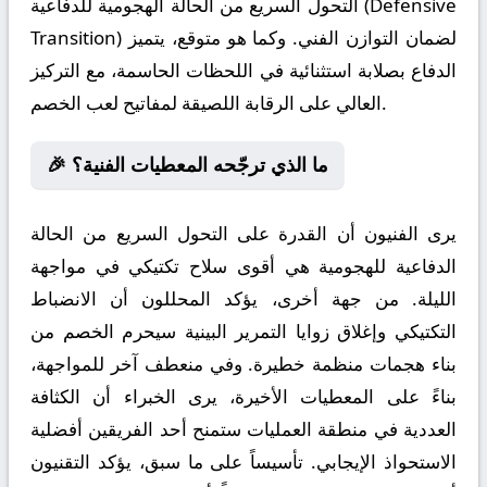
التحول السريع من الحالة الهجومية للدفاعية (Defensive
Transition) لضمان التوازن الفني. وكما هو متوقع، يتميز
الدفاع بصلابة استثنائية في اللحظات الحاسمة، مع التركيز
العالي على الرقابة اللصيقة لمفاتيح لعب الخصم.
🎉 ما الذي ترجّحه المعطيات الفنية؟
يرى الفنيون أن القدرة على التحول السريع من الحالة
الدفاعية للهجومية هي أقوى سلاح تكتيكي في مواجهة
الليلة. من جهة أخرى، يؤكد المحللون أن الانضباط
التكتيكي وإغلاق زوايا التمرير البينية سيحرم الخصم من
بناء هجمات منظمة خطيرة. وفي منعطف آخر للمواجهة،
بناءً على المعطيات الأخيرة، يرى الخبراء أن الكثافة
العددية في منطقة العمليات ستمنح أحد الفريقين أفضلية
الاستحواذ الإيجابي. تأسيساً على ما سبق، يؤكد التقنيون