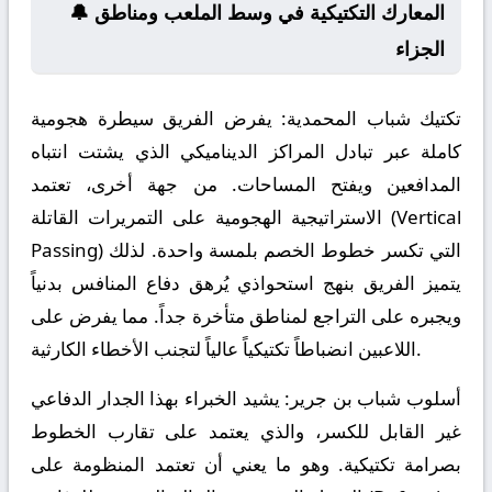
🔔 المعارك التكتيكية في وسط الملعب ومناطق
الجزاء
تكتيك شباب المحمدية:
يفرض الفريق سيطرة هجومية
كاملة عبر تبادل المراكز الديناميكي الذي يشتت انتباه
المدافعين ويفتح المساحات. من جهة أخرى، تعتمد
الاستراتيجية الهجومية على التمريرات القاتلة (Vertical
Passing) التي تكسر خطوط الخصم بلمسة واحدة. لذلك
يتميز الفريق بنهج استحواذي يُرهق دفاع المنافس بدنياً
ويجبره على التراجع لمناطق متأخرة جداً. مما يفرض على
اللاعبين انضباطاً تكتيكياً عالياً لتجنب الأخطاء الكارثية.
أسلوب شباب بن جرير:
يشيد الخبراء بهذا الجدار الدفاعي
غير القابل للكسر، والذي يعتمد على تقارب الخطوط
بصرامة تكتيكية. وهو ما يعني أن تعتمد المنظومة على