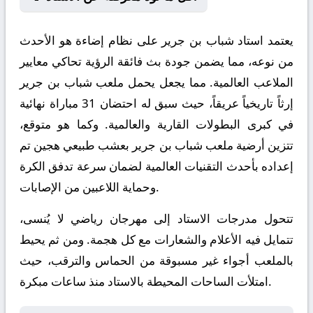
يعتمد استاد شباب بن جرير على نظام إضاءة هو الأحدث
من نوعه، مما يضمن جودة بث فائقة الرؤية تحاكي معايير
الملاعب العالمية. مما يجعل يحمل ملعب شباب بن جرير
إرثاً تاريخياً عريقاً، حيث سبق له احتضان 31 مباراة نهائية
في كبرى البطولات القارية والعالمية. وكما هو متوقع،
تتزين أرضية ملعب شباب بن جرير بعشب طبيعي هجين تم
إعداده بأحدث التقنيات العالمية لضمان سرعة تدفق الكرة
وحماية اللاعبين من الإصابات.
تتحول مدرجات الاستاد إلى مهرجان رياضي لا يُنسى،
تتمايل فيه الأعلام والشعارات مع كل هجمة. ومن ثم يحيط
بالملعب أجواء غير مسبوقة من الحماس والترقب، حيث
امتلأت الساحات المحيطة بالاستاد منذ ساعات مبكرة.