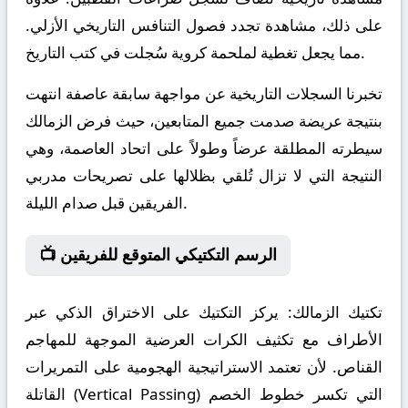
على ذلك، مشاهدة تجدد فصول التنافس التاريخي الأزلي.
مما يجعل تغطية لملحمة كروية سُجلت في كتب التاريخ.
تخبرنا السجلات التاريخية عن مواجهة سابقة عاصفة انتهت
بنتيجة عريضة صدمت جميع المتابعين، حيث فرض الزمالك
سيطرته المطلقة عرضاً وطولاً على اتحاد العاصمة، وهي
النتيجة التي لا تزال تُلقي بظلالها على تصريحات مدربي
الفريقين قبل صدام الليلة.
📺 الرسم التكتيكي المتوقع للفريقين
تكتيك الزمالك:
يركز التكتيك على الاختراق الذكي عبر
الأطراف مع تكثيف الكرات العرضية الموجهة للمهاجم
القناص. لأن تعتمد الاستراتيجية الهجومية على التمريرات
القاتلة (Vertical Passing) التي تكسر خطوط الخصم