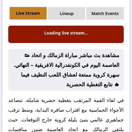
Live Stream
Lineup
Match Events
Loading live stream...
👟 مشاهدة بث مباشر مباراة الزمالك و اتحاد
العاصمة اليوم في الكونفدرالية الافريقية – النهائي.
سهرة كروية ممتعة لعشاق اللعب النظيف فيما
نتابع التغطية الحصرية 🔥
في لقاء القمة المرتقب بتغطية حصرية شاملة، تتصاعد
الأجواء الحماسية مع اقتراب صافرة البداية، وسط ترقب
جماهيري عالمي ينبئ بليلة كروية خارج التوقعات. حيث
يلتقي الزمالك مع اتحاد العاصمة ضمن منافسات