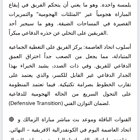
بلمسة واحدة. وهو ما يعني أن يتحكم الفريق في إيقاع
المباراة هجومياً عبر “المثلثات الهجومية” والتمريرات
القصيرة في المساحات الضيقة. وهو ما سيجبر أحد
الفريقين على التخلي عن حذره الدفاعي مبكراً.
أسلوب اتحاد العاصمة:
يركز الفريق على التغطية الجماعية
المتبادلة، مما يجعل من الصعب جداً اختراق العمق
الدفاعي للفريق. وفي ذات الصدد، يشيد الخبراء بهذا
الجدار الدفاعي غير القابل للكسر، والذي يعتمد على
تقارب الخطوط بصرامة تكتيكية. فيما تعتمد المنظومة
على التحول السريع من الحالة الهجومية للدفاعية
(Defensive Transition) لضمان التوازن الفني.
🔴 القنوات الناقلة وموعد بث مباشر مباراة الزمالك و
اتحاد العاصمة اليوم في الكونفدرالية الافريقية – النهائي.
مشاهدة مباراة الزمالك و اتحاد العاصمة بث مباشر للجوال