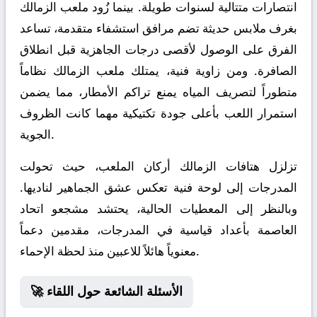
انتصارات متتالية لسنوات طويلة. بينما زُود ملعب الزمالك
بغرف ملابس حديثة تضم مرافق استشفاء متقدمة، تساعد
الفرق على الوصول لأقصى درجات الجاهزية قبل انطلاق
الصافرة. ومن زاوية فنية، يمتلك ملعب الزمالك نظاماً
متطوراً لتصريف المياه يمنع تراكم الأمطار، مما يضمن
استمرار اللعب بأعلى جودة تكتيكية مهما كانت الظروف
الجوية.
تزلزل هتافات الزمالك أركان الملعب، حيث تحولت
المدرجات إلى لوحة فنية تعكس عشق الجماهير لناديها.
وبالنظر إلى المعطيات الحالية، يحتشد مشجعو اتحاد
العاصمة بأعداد قياسية في المدرجات، مقدمين دعماً
معنوياً هائلاً للاعبين منذ لحظة الإحماء.
🚀 الأسئلة الشائعة حول اللقاء