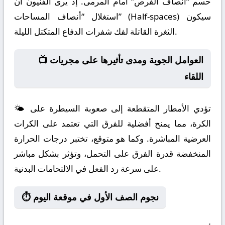
حسم “أنصاف الفرص” أمام المرمى. إذ يرى الفنيون أن
استغلال “أنصاف المساحات” (Half-spaces) سيكون
الثغرة القاتلة لفك شفرات الدفاع المتكتل الليلة.
📺 العوامل الجوية ومدى تأثيرها على مجريات
اللقاء
🌤️ تؤدي الأمطار المتقطعة إلى صعوبة السيطرة على
الكرة، مما يمنح أفضلية للفرق التي تعتمد على الكرات
العرضية المباشرة. وكما هو متوقع، تختبر درجات الحرارة
المنخفضة قدرة الفرق على التحمل، وتؤثر بشكل مباشر
على سرعة رد الفعل في الالتحامات البدنية.
⏱️ نجوم الصف الأول في موقعة اليوم