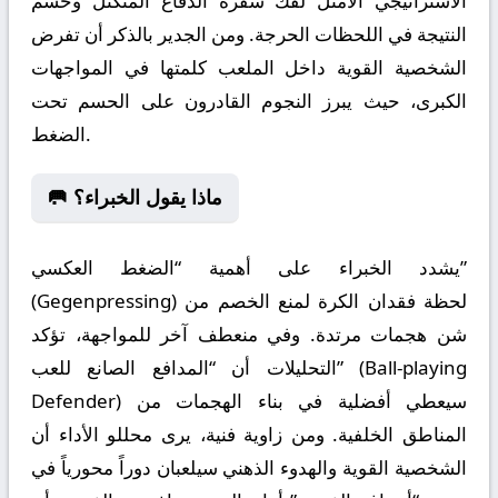
الاستراتيجي الأمثل لفك شفرة الدفاع المتكتل وحسم
النتيجة في اللحظات الحرجة. ومن الجدير بالذكر أن تفرض
الشخصية القوية داخل الملعب كلمتها في المواجهات
الكبرى، حيث يبرز النجوم القادرون على الحسم تحت
الضغط.
🥅 ماذا يقول الخبراء؟
يشدد الخبراء على أهمية “الضغط العكسي”
(Gegenpressing) لحظة فقدان الكرة لمنع الخصم من
شن هجمات مرتدة. وفي منعطف آخر للمواجهة، تؤكد
التحليلات أن “المدافع الصانع للعب” (Ball-playing
Defender) سيعطي أفضلية في بناء الهجمات من
المناطق الخلفية. ومن زاوية فنية، يرى محللو الأداء أن
الشخصية القوية والهدوء الذهني سيلعبان دوراً محورياً في