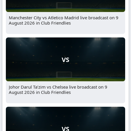
Manchester City vs Atletico Madrid live broadcast on 9
August 2026 in Club Friendlies
VS
Johor Darul Ta’zim vs Chelsea live broadcast on 9
August 2026 in Club Friendlies
VS