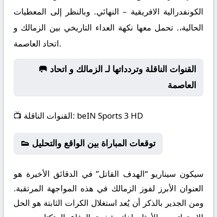
الكونفدرالية الافريقية – النهائي. وبالنظر إلى المعطيات
الحالية،. تحمل معها نكهة العداء التاريخي بين الزمالك و
اتحاد العاصمة.
🥅 القنوات الناقلة وتردداتها لـ الزمالك و اتحاد
العاصمة
beIN Sports 3 HD
القنوات الناقلة:
📺
👟 توقعات المباراة بين الواقع والتحليل
سيكون سيناريو “الهدف القاتل” في الدقائق الأخيرة هو
العنوان الأبرز لفوز الزمالك في هذه المواجهة المرتقبة.
ومن الجدير بالذكر أن يُعد استغلال الكرات الثابتة هو الحل