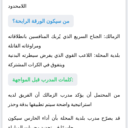
اللامحدود
من سيكون الورقة الرابحة؟
الزمالك:
الجناح السريع الذي يُربك المنافسين بانطلاقاته
ومراوغاته القاتلة
بلدية المحلة:
اللاعب القوي الذي يفرض سيطرته البدنية
ويتفوق في الكرات المشتركة
كلمات المدرب قبل المواجهة:
من المحتمل أن يؤكد مدرب الزمالك أن الفريق لديه
استراتيجية واضحة سيتم تطبيقها بدقة وحذر
قد يصرّح مدرب بلدية المحلة بأن أداء الحارس سيكون
حاسمًا في تحديد مجريات المباراة