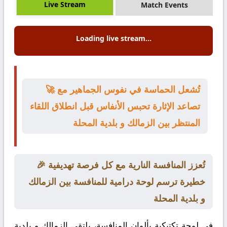
Live Stream
Match Events
Loading live stream...
🚀 تُشعل الحماسة في نفوس الجماهير مع
تصاعد الإثارة تحبس الأنفاس قبل انطلاق اللقاء
المنتظر بين الزمالك و بلدية المحلة
🎉 تُعزز المنافسة النارية مع كل فرصة تهديفية
خطيرة ترسم لوحة درامية للمنافسة بين الزمالك
و بلدية المحلة
في لوحة تكتيكية بألوان المنافسة، يلتقي
الزمالك
و
بلدية