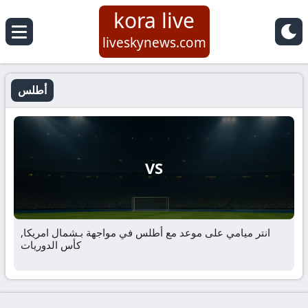
kora live
liveskynews.com
أطلس
VS
انتر ميامي على موعد مع أطلس في مواجهة بـشمال امريكا,
كأس الدوريات