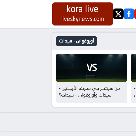
kora live
twitter
fa
liveskynews.com
أوروغواي - سيدات
VS
–
من سينتصر في معركة الأرجنتين –
سيدات وأوروغواي – سيدات؟
–