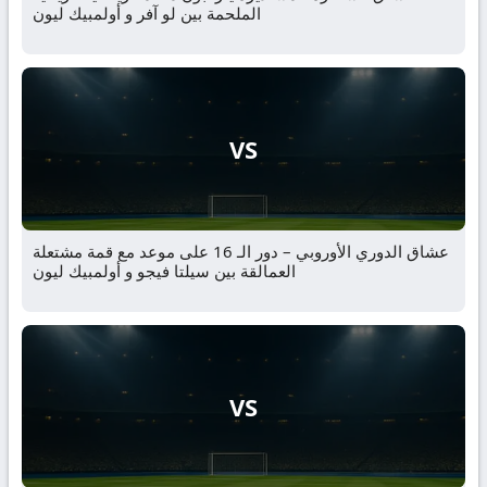
الملحمة بين لو آفر و أولمبيك ليون
VS
عشاق الدوري الأوروبي – دور الـ 16 على موعد مع قمة مشتعلة
العمالقة بين سيلتا فيجو و أولمبيك ليون
VS