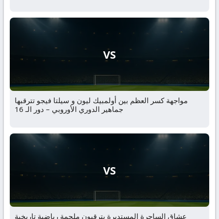
VS
مواجهة كسر العظم بين أولمبيك ليون و سيلتا فيجو تترقبها
جماهير الدوري الأوروبي – دور الـ 16
VS
عشاق الساحرة المستديرة يترقبون ملحمة رياضية تاريخية