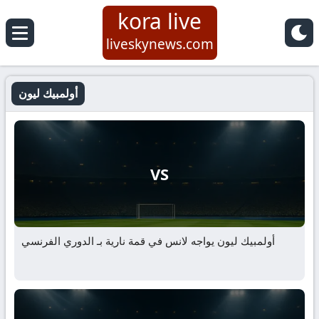
kora live
liveskynews.com
أولمبيك ليون
VS
أولمبيك ليون يواجه لانس في قمة نارية بـ الدوري الفرنسي