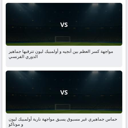
VS
مواجهة كسر العظم بين أنجيه و أولمبيك ليون تترقبها جماهير
الدوري الفرنسي
VS
حماس جماهيري غير مسبوق يسبق مواجهة نارية أولمبيك ليون
و موناكو