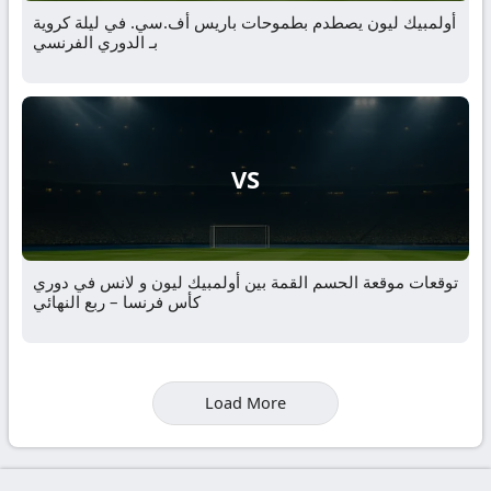
أولمبيك ليون يصطدم بطموحات باريس أف.سي. في ليلة كروية
بـ الدوري الفرنسي
VS
توقعات موقعة الحسم القمة بين أولمبيك ليون و لانس في دوري
كأس فرنسا – ربع النهائي
Load More