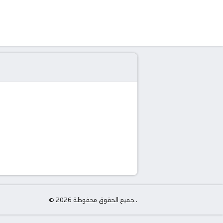
© جميع الحقوق محفوظة 2026 .