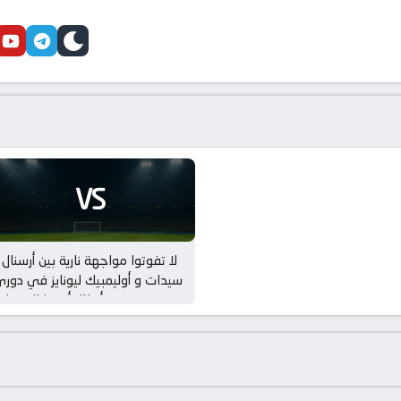
cebook
youtube
telegram
skin
VS
لا تفوتوا مواجهة نارية بين أرسنال 
سيدات و أوليمبيك ليونايز في دور
أبطال أوروبا للسيدا