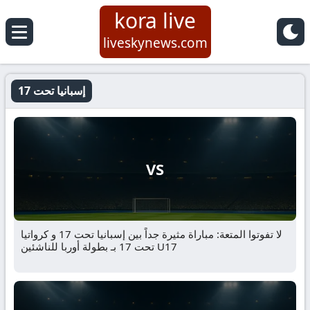
kora live
liveskynews.com
إسبانيا تحت 17
VS
لا تفوتوا المتعة: مباراة مثيرة جداً بين إسبانيا تحت 17 و كرواتيا
تحت 17 بـ بطولة أوربا للناشئين U17