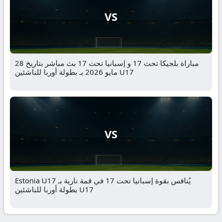
VS
مباراة بلجيكا تحت 17 و إسبانيا تحت 17 بث مباشر بتاريخ 28
مايو 2026 بـ بطولة أوربا للناشئين U17
VS
Estonia U17 يُنافس بقوة إسبانيا تحت 17 في قمة نارية بـ
بطولة أوربا للناشئين U17