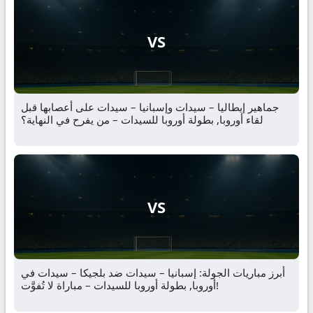
VS
جماهير إيطاليا – سيدات وإسبانيا – سيدات على أعصابها قبل
لقاء أوروبا, بطولة أوروبا للسيدات – من يفرح في النهاية؟
VS
أبرز مباريات الجولة: إسبانيا – سيدات ضد بلجيكا – سيدات في
أوروبا, بطولة أوروبا للسيدات – مباراة لا تُفوَّت!