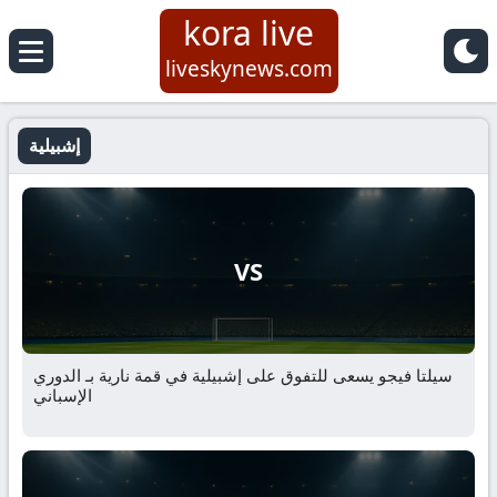
kora live
liveskynews.com
إشبيلية
VS
سيلتا فيجو يسعى للتفوق على إشبيلية في قمة نارية بـ الدوري
الإسباني