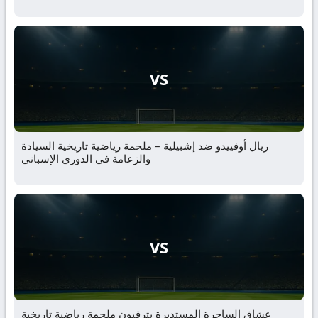
VS
ريال أوفييدو ضد إشبيلية – ملحمة رياضية تاريخية السيادة
والزعامة في الدوري الإسباني
VS
عشاق الساحرة المستديرة يترقبون ملحمة رياضية تاريخية