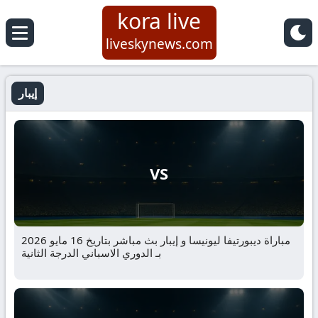
kora live
liveskynews.com
إيبار
VS
مباراة ديبورتيفا ليونيسا و إيبار بث مباشر بتاريخ 16 مايو 2026
بـ الدوري الاسباني الدرجة الثانية