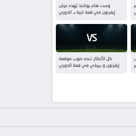
ر
وست هام يونايتد يُهدد عرش
وري
إيفرتون في قمة نارية بـ الدوري
ي
الإنجليزي
VS
ل
كل الأنظار تتجه صوب موقعة
ر
إيفرتون و بيرنلي في قمة الدوري
ن
الإنجليزي