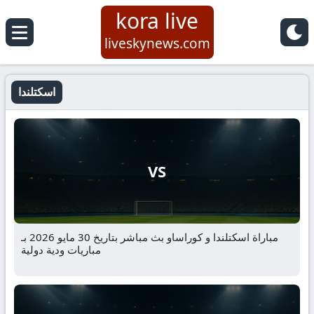
kora live
liveskynews.com
اسكتلندا
VS
مباراة اسكتلندا و كوراساو بث مباشر بتاريخ 30 مايو 2026 بـ
مباريات ودية دولية