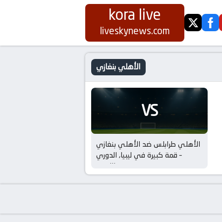
kora live
twitter
fa
liveskynews.com
الأهلي بنغازي
VS
الأهلي طرابلس ضد الأهلي بنغازي
– قمة كبيرة في ليبيا, الدوري
الليبي