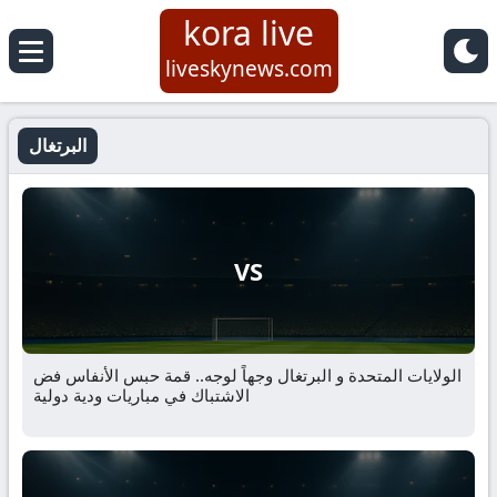
kora live
liveskynews.com
البرتغال
VS
الولايات المتحدة و البرتغال وجهاً لوجه.. قمة حبس الأنفاس فض
الاشتباك في مباريات ودية دولية