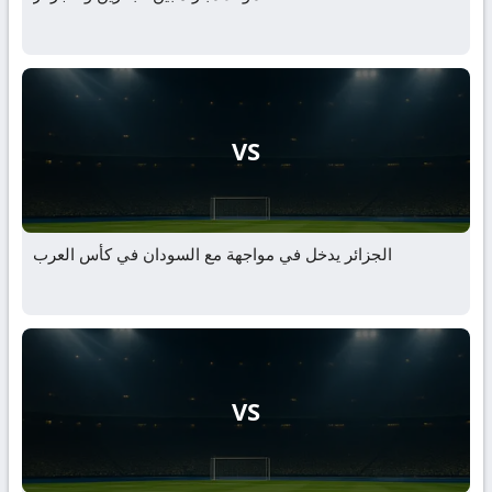
VS
الجزائر يدخل في مواجهة مع السودان في كأس العرب
VS