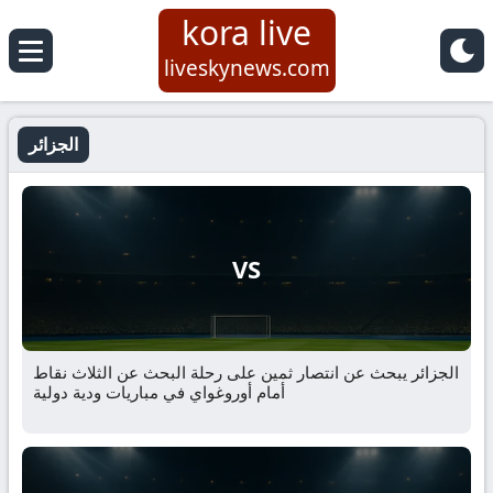
kora live
liveskynews.com
الجزائر
VS
الجزائر يبحث عن انتصار ثمين على رحلة البحث عن الثلاث نقاط
أمام أوروغواي في مباريات ودية دولية