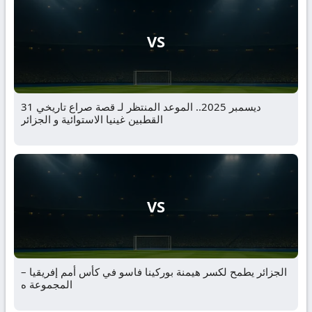
VS
31 ديسمبر 2025.. الموعد المنتظر لـ قصة صراع تاريخي
القطبين غينيا الاستوائية و الجزائر
VS
الجزائر يطمح لكسر هيمنة بوركينا فاسو في كأس أمم إفريقيا –
المجموعة ه