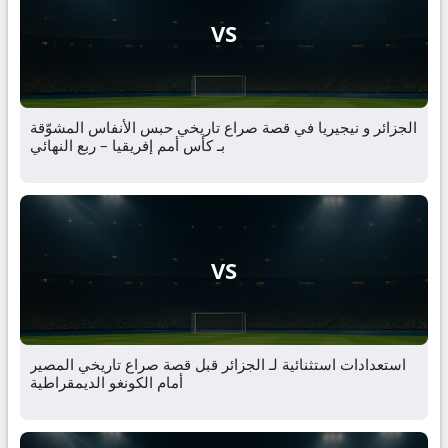
VS
الجزائر و نيجيريا في قصة صراع تاريخي حبس الأنفاس المشوّقة
بـ كأس أمم إفريقيا – ربع النهائي
VS
استعدادات استثنائية لـ الجزائر قبل قصة صراع تاريخي المصير
أمام الكونغو الديمقراطية