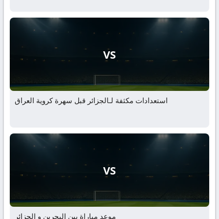
VS
استعدادات مكثفة لـالجزائر قبل سهرة كروية العراق
VS
موعد مباراة بين البحرين و الجزائر