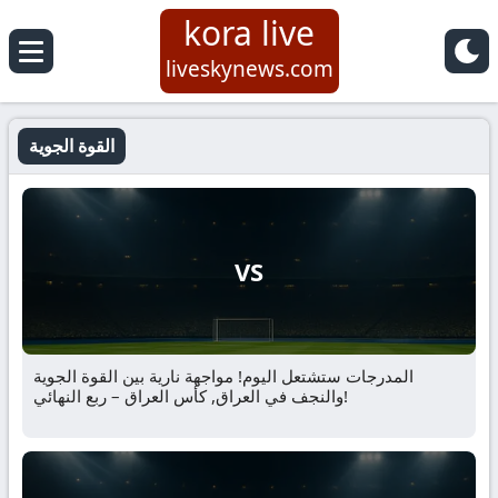
kora live
liveskynews.com
القوة الجوية
VS
المدرجات ستشتعل اليوم! مواجهة نارية بين القوة الجوية
والنجف في العراق, كأس العراق – ربع النهائي!