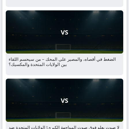
VS
الضغط في أقصاه، والمصير على المحك – من سيحسم اللقاء
بين الولايات المتحدة والمكسيك؟
VS
لا صوت يعلو فوق صوت المواجهة الكبرى! الولايات المتحدة ضد