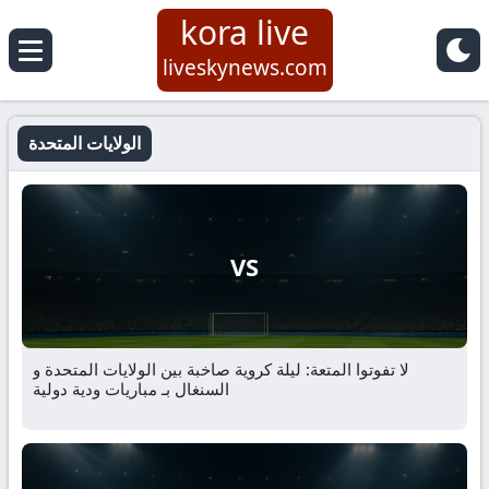
kora live
liveskynews.com
الولايات المتحدة
VS
لا تفوتوا المتعة: ليلة كروية صاخبة بين الولايات المتحدة و
السنغال بـ مباريات ودية دولية