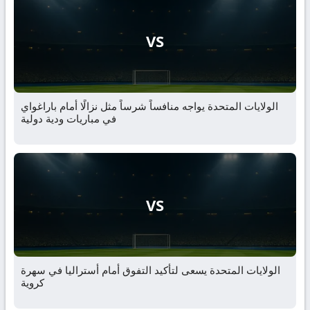
VS
الولايات المتحدة يواجه منافساً شرساً مثل نزالًا أمام باراغواي
في مباريات ودية دولية
VS
الولايات المتحدة يسعى لتأكيد التفوق أمام أستراليا في سهرة
كروية