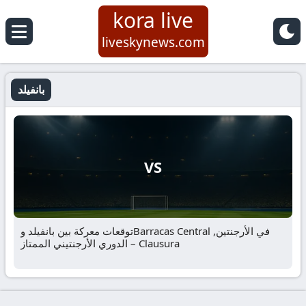
kora live
liveskynews.com
بانفيلد
VS
توقعات معركة بين بانفيلد وBarracas Central في الأرجنتين,
الدوري الأرجنتيني الممتاز – Clausura