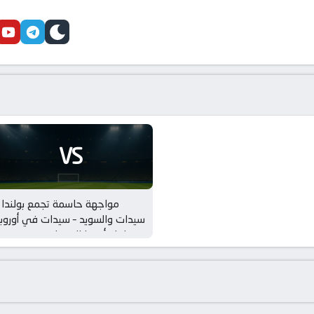
cebook
youtube
telegram
skin
VS
مواجهة حاسمة تجمع بولندا 
سيدات والسويد – سيدات في أوروبا
بطولة أوروبا للسيدات – من ينتصر