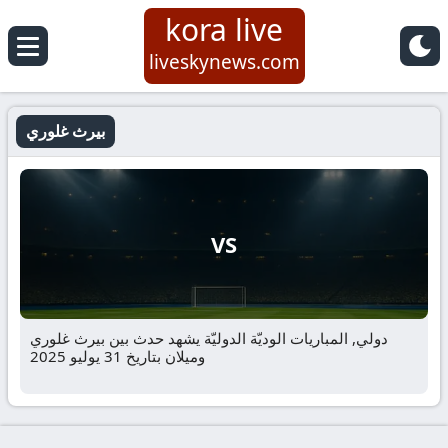
kora live
liveskynews.com
بيرث غلوري
VS
دولي, المباريات الوديّة الدوليّة يشهد حدث بين بيرث غلوري
وميلان بتاريخ 31 يوليو 2025