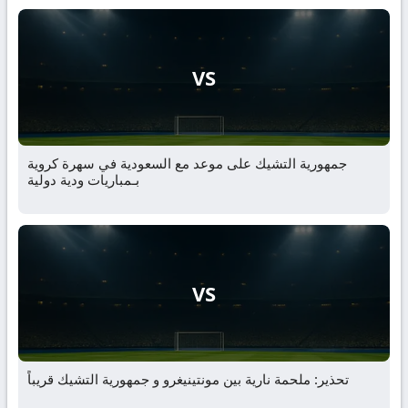
VS
جمهورية التشيك على موعد مع السعودية في سهرة كروية
بـمباريات ودية دولية
VS
تحذير: ملحمة نارية بين مونتينيغرو و جمهورية التشيك قريباً