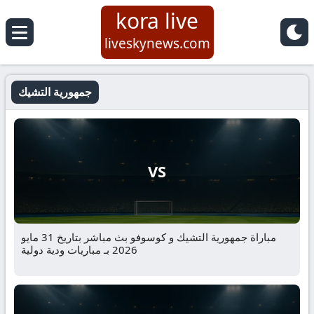
kora live
liveskynews.com
جمهورية التشيك
VS
مباراة جمهورية التشيك و كوسوفو بث مباشر بتاريخ 31 مايو
2026 بـ مباريات ودية دولية