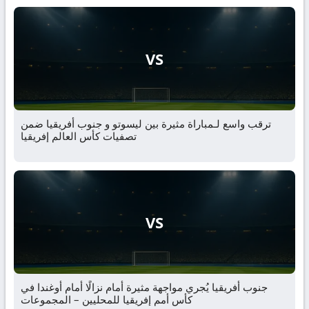
VS
ترقب واسع لـمباراة مثيرة بين ليسوتو و جنوب أفريقيا ضمن
تصفيات كأس العالم إفريقيا
VS
جنوب أفريقيا يُجري مواجهة مثيرة أمام نزالًا أمام أوغندا في
كأس أمم إفريقيا للمحليين – المجموعات