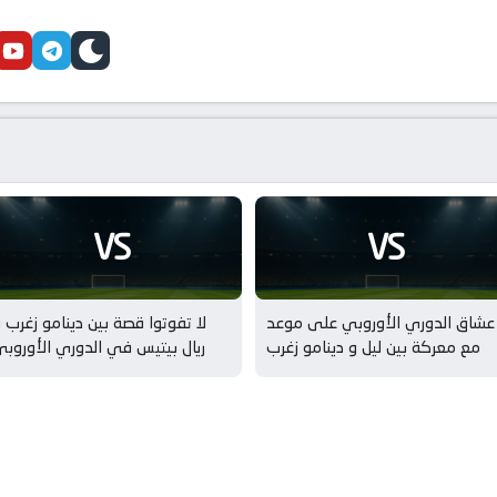
cebook
youtube
telegram
skin
VS
VS
عشاق الدوري الأوروبي على موعد
لا تفوتوا قصة بين دينامو زغرب 
مع معركة بين ليل و دينامو زغرب
ريال بيتيس في الدوري الأوروب