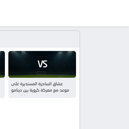
VS
عشاق الساحرة المستديرة على
موعد مع معركة كروية بين دينامو
زغرب و سيلتا فيجو