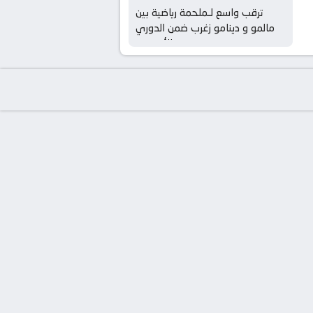
ترقب واسع لـملحمة رياضية بين
مالمو و دينامو زغرب ضمن الدوري
الأوروبي