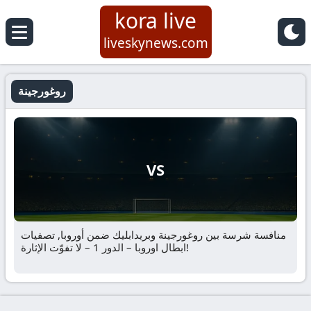
kora live
liveskynews.com
روغورجينة
VS
منافسة شرسة بين روغورجينة وبريدابليك ضمن أوروبا, تصفيات
ابطال اوروبا – الدور 1 – لا تفوّت الإثارة!