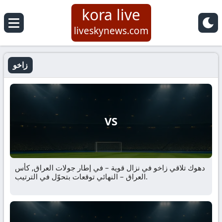
kora live
liveskynews.com
زاخو
VS
دهوك تلاقي زاخو في نزال قوية – في إطار جولات العراق, كأس
العراق – النهائي توقعات بتحوّل في الترتيب.