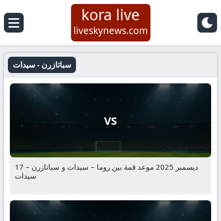
kora live
liveskynews.com
سباتازرن - سيدات
VS
17 ديسمبر 2025 موعد قمة بين روما – سيدات و سباتازرن –
سيدات