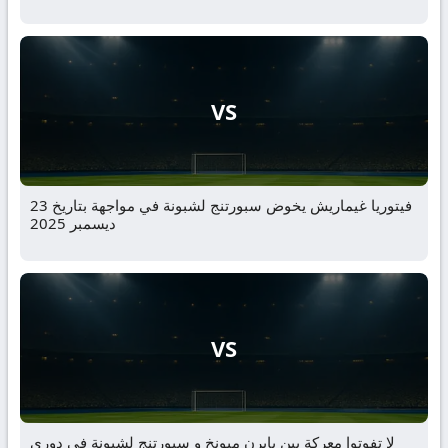
VS
فيتوريا غيماريش يخوض سبورتنج لشبونة في مواجهة بتاريخ 23
ديسمبر 2025
VS
لا تفوتوا معركة بين بايرن ميونخ و سبورتنج لشبونة في دوري