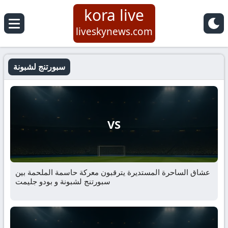
kora live
liveskynews.com
سبورتنج لشبونة
VS
عشاق الساحرة المستديرة يترقبون معركة حاسمة الملحمة بين
سبورتنج لشبونة و بودو جليمت