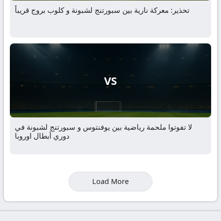
تحذير: معركة نارية بين سبورتنج لشبونة و كلوب بروج قريباً
VS
لا تفوتوا ملحمة رياضية بين يوفنتوس و سبورتنج لشبونة في
دوري أبطال اوروبا
Load More