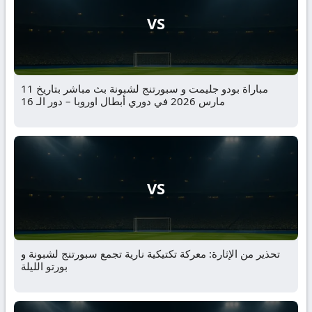
VS
مباراة بودو جليمت و سبورتنج لشبونة بث مباشر بتاريخ 11
مارس 2026 في دوري أبطال اوروبا – دور الـ 16
VS
تحذير من الإثارة: معركة تكتيكية نارية تجمع سبورتنج لشبونة و
بورتو الليلة