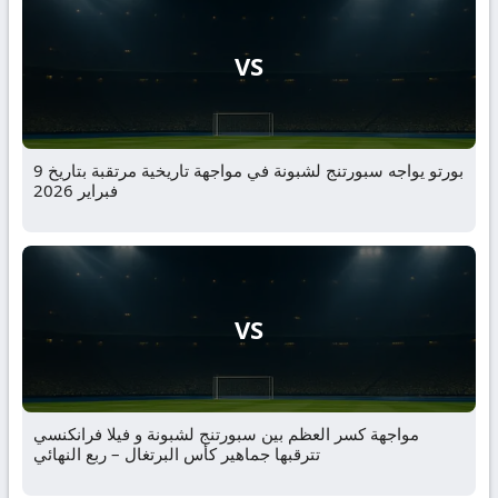
VS
بورتو يواجه سبورتنج لشبونة في مواجهة تاريخية مرتقبة بتاريخ 9
فبراير 2026
VS
مواجهة كسر العظم بين سبورتنج لشبونة و فيلا فرانكنسي
تترقبها جماهير كأس البرتغال – ربع النهائي